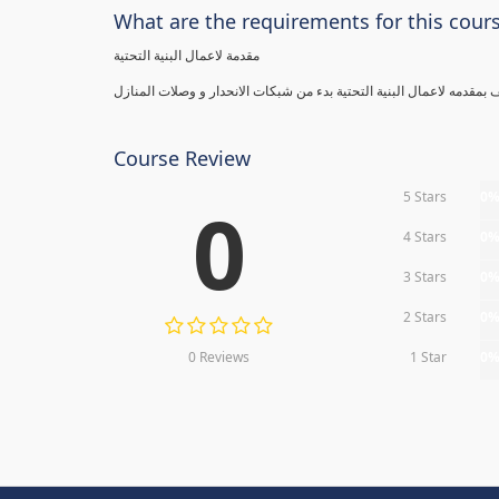
What are the requirements for this cour
مقدمة لاعمال البنية التحتية
Course Review
5 Stars
0
0
4 Stars
0
3 Stars
0
2 Stars
0
0 Reviews
1 Star
0