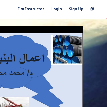
I'm Instructor
Login
Sign Up