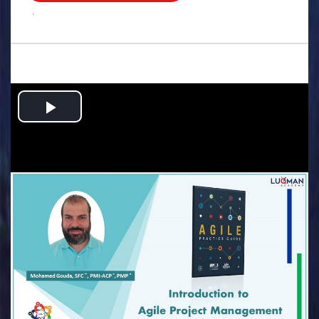
.
Play
Video