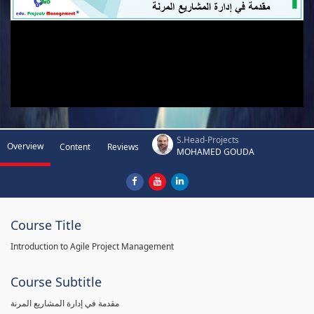
S.Head-Projects
Overview
Content
Reviews
MOHAMED GOUDA
Course Title
Introduction to Agile Project Management
Course Subtitle
مقدمة في إدارة المشاريع المرنة