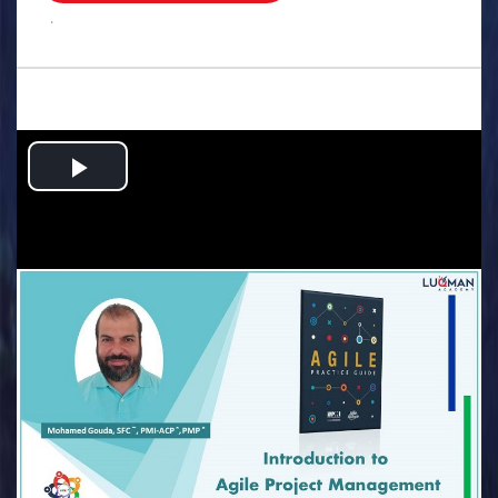
.
Play
Video