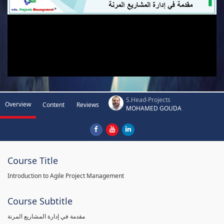
S.Head-Projects
Overview
Content
Reviews
MOHAMED GOUDA
Course Title
Introduction to Agile Project Management
Course Subtitle
مقدمة في إدارة المشاريع المرنة