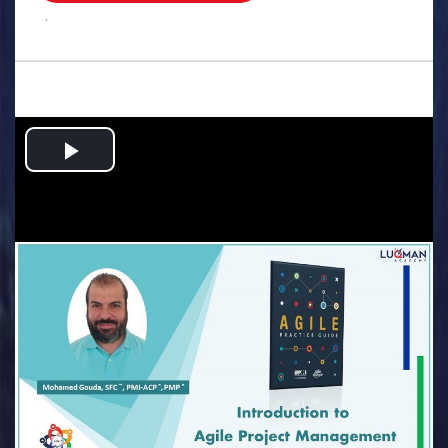
.
Play
Video