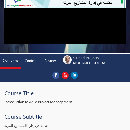
S.Head-Projects
Overview
Content
Reviews
MOHAMED GOUDA
Course Title
Introduction to Agile Project Management
Course Subtitle
مقدمة في إدارة المشاريع المرنة