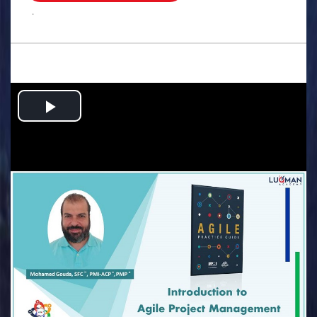
.
Play
Video