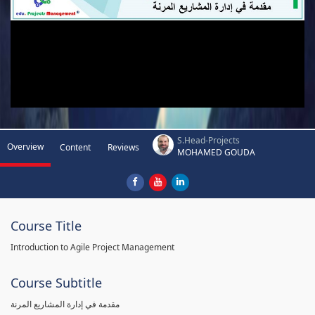
S.Head-Projects
Overview
Content
Reviews
MOHAMED GOUDA
Course Title
Introduction to Agile Project Management
Course Subtitle
مقدمة في إدارة المشاريع المرنة