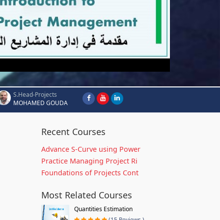
S.Head-Projects
MOHAMED GOUDA
Recent Courses
Advance S-Curve using Power
Practice Managing Project Ri
Foundations of Projects Cont
Most Related Courses
Quantities Estimation
(15 Reviews )