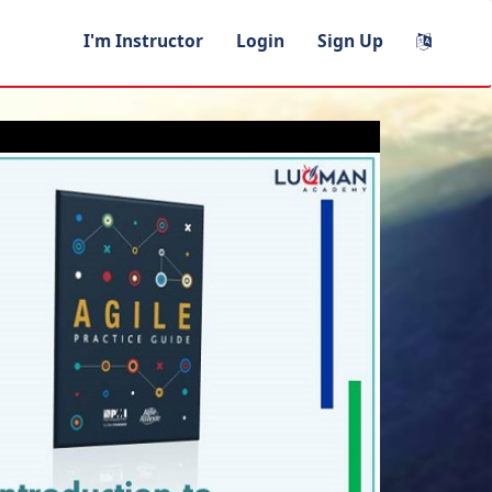
I'm Instructor
Login
Sign Up