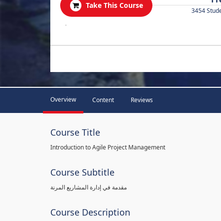
Take This Course
3454 Stud
.
Overview
Content
Reviews
Course Title
Introduction to Agile Project Management
Course Subtitle
مقدمة في إدارة المشاريع المرنة
Course Description