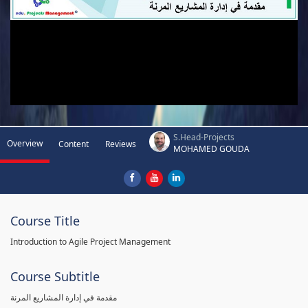
S.Head-Projects
Overview
Content
Reviews
MOHAMED GOUDA
Course Title
Introduction to Agile Project Management
Course Subtitle
مقدمة في إدارة المشاريع المرنة