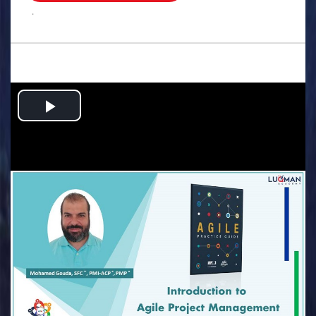
.
Play
Video