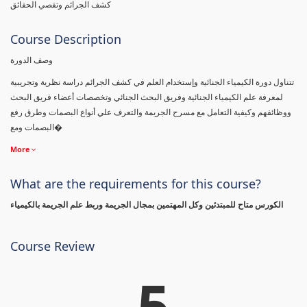
كشف الجرائم وتقصي الحقائق
Course Description
وصف الدورة
تتناول دورة الكيمياء الجنائية وإستخدام العلم في كشف الجرائم دراسة نظرية وتجريبية
لمعرفة علم الكيمياء الجنائية وفريق البحث الجنائي وتخصصات أعضاء فريق البحث
ووظائفهم وكيفية التعامل مع مسرح الجريمة والتعرف علي أنواع البصمات وطرق رفع
البصمات ومع�
More
What are the requirements for this course?
الكورس متاح للمبتدئين وكل المهتمين بمجال الجريمة وربط علم الجريمة بالكيمياء
Course Review
5