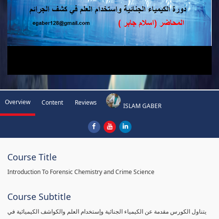
Overview
Content
Reviews
ISLAM GABER
Course Title
Introduction To Forensic Chemistry and Crime Science
Course Subtitle
يتناول الكورس مقدمة عن الكيمياء الجنائية وإستخدام العلم والكواشف الكيميائية في