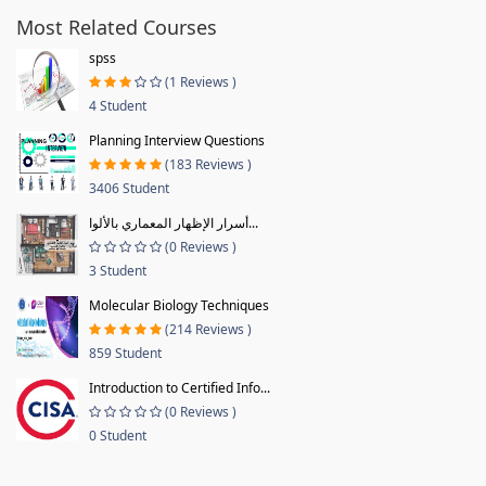
Most Related Courses
spss
(1 Reviews )
4 Student
Planning Interview Questions
(183 Reviews )
3406 Student
أسرار الإظهار المعماري بالألوا...
(0 Reviews )
3 Student
Molecular Biology Techniques
(214 Reviews )
859 Student
Introduction to Certified Info...
(0 Reviews )
0 Student