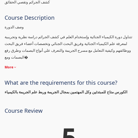
كشف الجرائم وتقصي الحقائق
Course Description
وصف الدورة
تتناول دورة الكيمياء الجنائية وإستخدام العلم في كشف الجرائم دراسة نظرية وتجريبية
لمعرفة علم الكيمياء الجنائية وفريق البحث الجنائي وتخصصات أعضاء فريق البحث
ووظائفهم وكيفية التعامل مع مسرح الجريمة والتعرف علي أنواع البصمات وطرق رفع
البصمات ومع�
More
What are the requirements for this course?
الكورس متاح للمبتدئين وكل المهتمين بمجال الجريمة وربط علم الجريمة بالكيمياء
Course Review
5