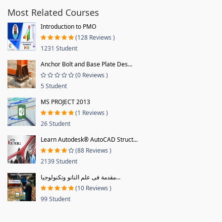
Most Related Courses
Introduction to PMO
(128 Reviews )
1231 Student
Anchor Bolt and Base Plate Des...
(0 Reviews )
5 Student
MS PROJECT 2013
(1 Reviews )
26 Student
Learn Autodesk® AutoCAD Struct...
(88 Reviews )
2139 Student
مقدمة فى علم النانو وتكنولوجيا...
(10 Reviews )
99 Student