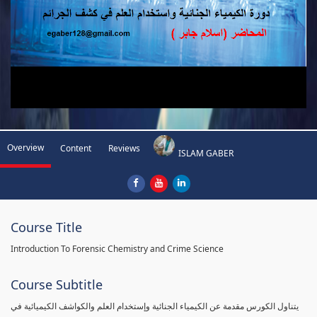
Overview
Content
Reviews
ISLAM GABER
Course Title
Introduction To Forensic Chemistry and Crime Science
Course Subtitle
يتناول الكورس مقدمة عن الكيمياء الجنائية وإستخدام العلم والكواشف الكيميائية في