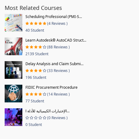
Most Related Courses
Scheduling Professional (PMI-S...
(4 Reviews )
40 Student
Learn Autodesk® AutoCAD Struct...
(88 Reviews )
2139 Student
Delay Analysis and Claim Submi...
(33 Reviews )
196 Student
FIDIC Procurement Procedure
(14 Reviews )
77 Student
الإختبارات الكيميائية للأدلة ا...
(0 Reviews )
0 Student