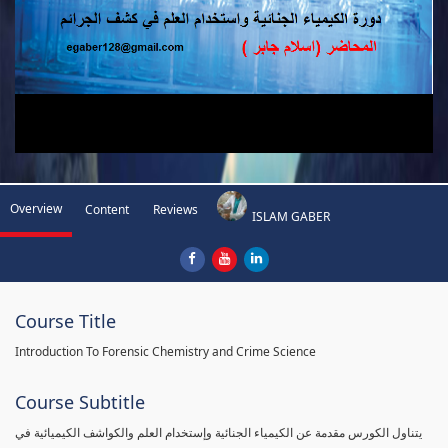
Overview
Content
Reviews
ISLAM GABER
Course Title
Introduction To Forensic Chemistry and Crime Science
Course Subtitle
يتناول الكورس مقدمة عن الكيمياء الجنائية وإستخدام العلم والكواشف الكيميائية في