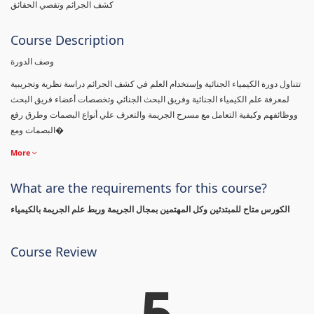
كشف الجرائم وتقصي الحقائق
Course Description
وصف الدورة
تتناول دورة الكيمياء الجنائية وإستخدام العلم في كشف الجرائم دراسة نظرية وتجريبية
لمعرفة علم الكيمياء الجنائية وفريق البحث الجنائي وتخصصات أعضاء فريق البحث
ووظائفهم وكيفية التعامل مع مسرح الجريمة والتعرف علي أنواع البصمات وطرق رفع
البصمات ومع�
More
What are the requirements for this course?
الكورس متاح للمبتدئين وكل المهتمين بمجال الجريمة وربط علم الجريمة بالكيمياء
Course Review
5