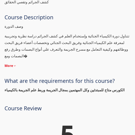
كشف الجرائم وتقصي الحقائق
Course Description
وصف الدورة
تتناول دورة الكيمياء الجنائية وإستخدام العلم في كشف الجرائم دراسة نظرية وتجريبية
لمعرفة علم الكيمياء الجنائية وفريق البحث الجنائي وتخصصات أعضاء فريق البحث
ووظائفهم وكيفية التعامل مع مسرح الجريمة والتعرف علي أنواع البصمات وطرق رفع
البصمات ومع�
More
What are the requirements for this course?
الكورس متاح للمبتدئين وكل المهتمين بمجال الجريمة وربط علم الجريمة بالكيمياء
Course Review
5