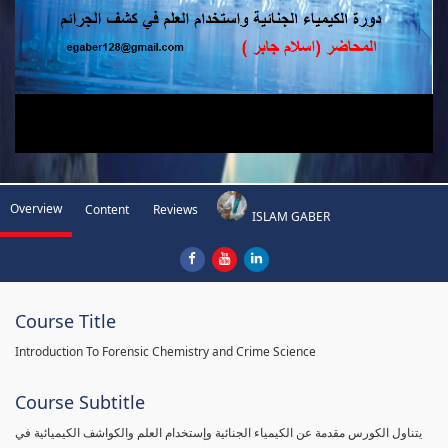
Overview
Content
Reviews
ISLAM GABER
Course Title
Introduction To Forensic Chemistry and Crime Science
Course Subtitle
يتناول الكورس مقدمة عن الكيمياء الجنائية وإستخدام العلم والكواشف الكيميائية في