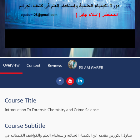
Overview
Content
Reviews
ISLAM GABER
Course Title
Introduction To Forensic Chemistry and Crime Science
Course Subtitle
يتناول الكورس مقدمة عن الكيمياء الجنائية وإستخدام العلم والكواشف الكيميائية في