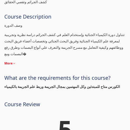
كشف الجرائم وتقصي الحقائق
Course Description
وصف الدورة
تتناول دورة الكيمياء الجنائية وإستخدام العلم في كشف الجرائم دراسة نظرية وتجريبية
لمعرفة علم الكيمياء الجنائية وفريق البحث الجنائي وتخصصات أعضاء فريق البحث
ووظائفهم وكيفية التعامل مع مسرح الجريمة والتعرف علي أنواع البصمات وطرق رفع
البصمات ومع�
More
What are the requirements for this course?
الكورس متاح للمبتدئين وكل المهتمين بمجال الجريمة وربط علم الجريمة بالكيمياء
Course Review
5