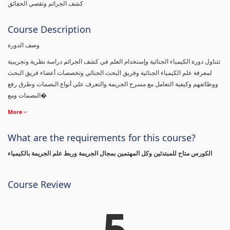
كشف الجرائم وتقصي الحقائق
Course Description
وصف الدورة
تتناول دورة الكيمياء الجنائية وإستخدام العلم في كشف الجرائم دراسة نظرية وتجريبية
لمعرفة علم الكيمياء الجنائية وفريق البحث الجنائي وتخصصات أعضاء فريق البحث
ووظائفهم وكيفية التعامل مع مسرح الجريمة والتعرف علي أنواع البصمات وطرق رفع
البصمات ومع�
More
What are the requirements for this course?
الكورس متاح للمبتدئين وكل المهتمين بمجال الجريمة وربط علم الجريمة بالكيمياء
Course Review
5