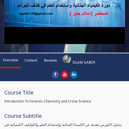
Overview
Content
Reviews
ISLAM GABER
Course Title
Introduction To Forensic Chemistry and Crime Science
Course Subtitle
يتناول الكورس مقدمة عن الكيمياء الجنائية وإستخدام العلم والكواشف الكيميائية في