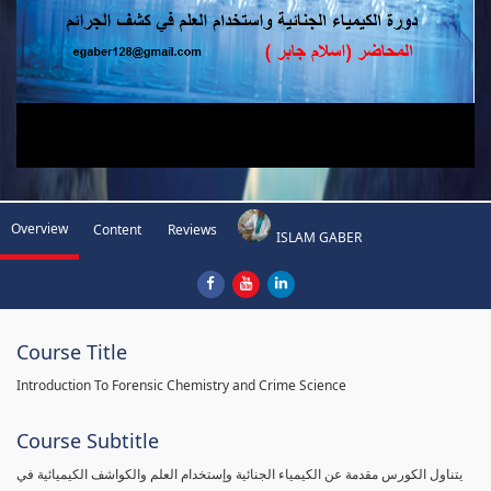
Overview
Content
Reviews
ISLAM GABER
Course Title
Introduction To Forensic Chemistry and Crime Science
Course Subtitle
يتناول الكورس مقدمة عن الكيمياء الجنائية وإستخدام العلم والكواشف الكيميائية في