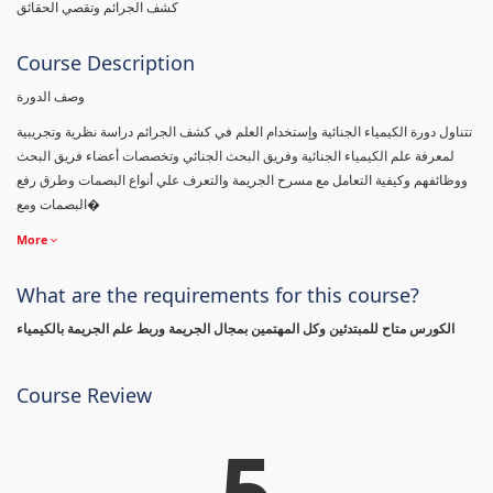
كشف الجرائم وتقصي الحقائق
Course Description
وصف الدورة
تتناول دورة الكيمياء الجنائية وإستخدام العلم في كشف الجرائم دراسة نظرية وتجريبية
لمعرفة علم الكيمياء الجنائية وفريق البحث الجنائي وتخصصات أعضاء فريق البحث
ووظائفهم وكيفية التعامل مع مسرح الجريمة والتعرف علي أنواع البصمات وطرق رفع
البصمات ومع�
More
What are the requirements for this course?
الكورس متاح للمبتدئين وكل المهتمين بمجال الجريمة وربط علم الجريمة بالكيمياء
Course Review
5