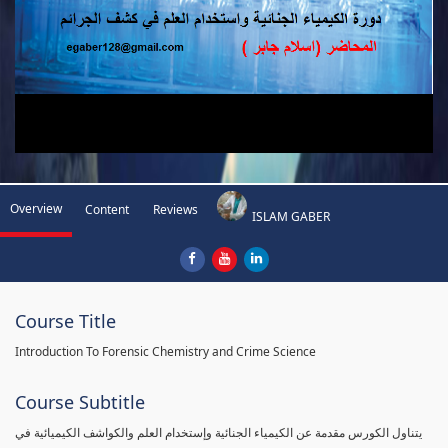
Overview
Content
Reviews
ISLAM GABER
Course Title
Introduction To Forensic Chemistry and Crime Science
Course Subtitle
يتناول الكورس مقدمة عن الكيمياء الجنائية وإستخدام العلم والكواشف الكيميائية في