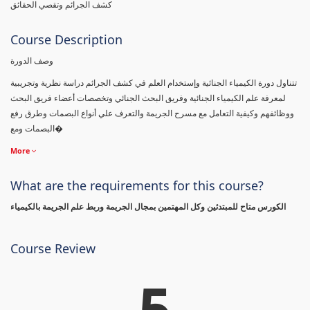
كشف الجرائم وتقصي الحقائق
Course Description
وصف الدورة
تتناول دورة الكيمياء الجنائية وإستخدام العلم في كشف الجرائم دراسة نظرية وتجريبية
لمعرفة علم الكيمياء الجنائية وفريق البحث الجنائي وتخصصات أعضاء فريق البحث
ووظائفهم وكيفية التعامل مع مسرح الجريمة والتعرف علي أنواع البصمات وطرق رفع
البصمات ومع�
More
What are the requirements for this course?
الكورس متاح للمبتدئين وكل المهتمين بمجال الجريمة وربط علم الجريمة بالكيمياء
Course Review
5