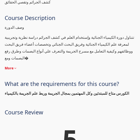
كشف الجرائم وتقصي الحقائق
Course Description
وصف الدورة
تتناول دورة الكيمياء الجنائية وإستخدام العلم في كشف الجرائم دراسة نظرية وتجريبية
لمعرفة علم الكيمياء الجنائية وفريق البحث الجنائي وتخصصات أعضاء فريق البحث
ووظائفهم وكيفية التعامل مع مسرح الجريمة والتعرف علي أنواع البصمات وطرق رفع
البصمات ومع�
More
What are the requirements for this course?
الكورس متاح للمبتدئين وكل المهتمين بمجال الجريمة وربط علم الجريمة بالكيمياء
Course Review
5