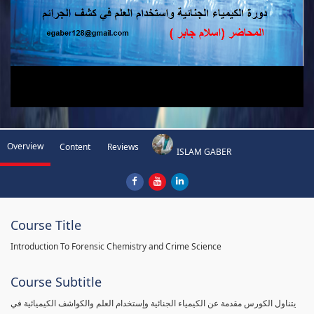
Overview
Content
Reviews
ISLAM GABER
Course Title
Introduction To Forensic Chemistry and Crime Science
Course Subtitle
يتناول الكورس مقدمة عن الكيمياء الجنائية وإستخدام العلم والكواشف الكيميائية في