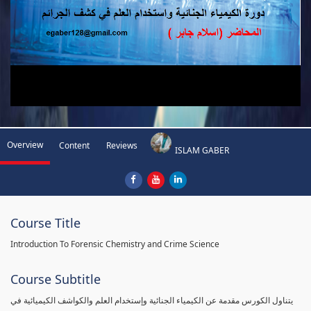
Overview
Content
Reviews
ISLAM GABER
Course Title
Introduction To Forensic Chemistry and Crime Science
Course Subtitle
يتناول الكورس مقدمة عن الكيمياء الجنائية وإستخدام العلم والكواشف الكيميائية في