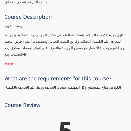
كشف الجرائم وتقصي الحقائق
Course Description
وصف الدورة
تتناول دورة الكيمياء الجنائية وإستخدام العلم في كشف الجرائم دراسة نظرية وتجريبية
لمعرفة علم الكيمياء الجنائية وفريق البحث الجنائي وتخصصات أعضاء فريق البحث
ووظائفهم وكيفية التعامل مع مسرح الجريمة والتعرف علي أنواع البصمات وطرق رفع
البصمات ومع�
More
What are the requirements for this course?
الكورس متاح للمبتدئين وكل المهتمين بمجال الجريمة وربط علم الجريمة بالكيمياء
Course Review
5