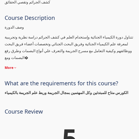
كشف الجرائم وتقصي الحقائق
Course Description
وصف الدورة
تتناول دورة الكيمياء الجنائية وإستخدام العلم في كشف الجرائم دراسة نظرية وتجريبية
لمعرفة علم الكيمياء الجنائية وفريق البحث الجنائي وتخصصات أعضاء فريق البحث
ووظائفهم وكيفية التعامل مع مسرح الجريمة والتعرف علي أنواع البصمات وطرق رفع
البصمات ومع�
More
What are the requirements for this course?
الكورس متاح للمبتدئين وكل المهتمين بمجال الجريمة وربط علم الجريمة بالكيمياء
Course Review
5