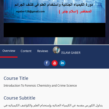
Overview
Content
Reviews
ISLAM GABER
Course Title
Introduction To Forensic Chemistry and Crime Science
Course Subtitle
يتناول الكورس مقدمة عن الكيمياء الجنائية وإستخدام العلم والكواشف الكيميائية في