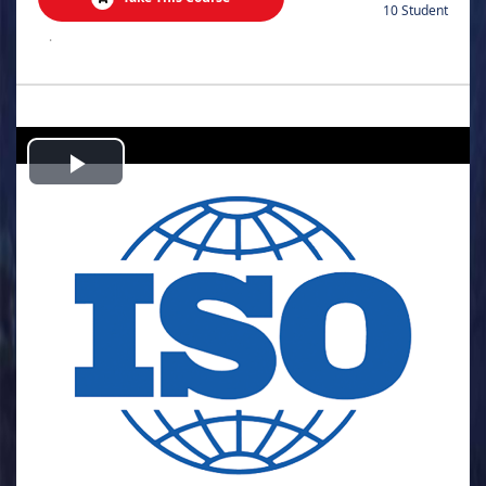
10 Student
.
Play
Video