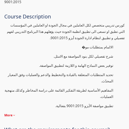
9001:2015
Course Description
كورس تدريبي متخصص لكل العاملين في مجال الجودة او العاملين في المؤسسات
التي تطبق او تسعى الى تطبيق انظمة الجودة حيث يؤهلهم هذا البرنامج التدريبي لفهم
تفصيلي و تطبيق لنظام ادارة الجودة أيزو 9001:2015.
الالمام بمتطلبات مو�
شرح تفصيلي لكل بنود المواصفة مع الامثل.
توفير بعض النماذج الهامة و اللازمة لتطبيق المواصفة.
تحديد المتطلبات المتعلقة بالقيادة والتخطيط والدعم والعمليات وفق المعيار
المحدّث.
المفاهيم الأساسية لطريقة التفكير القائمة على دراسة المخاطر وكذلك منهجية
العمليات.
تطبيق مواصفة الأيزو 9001:2015 بفعالية.
More