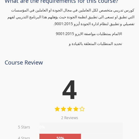
What are the requirements for this course?
كورس تدريبي متخصص لكل العاملين في مجال الجودة او العاملين في المؤسسات
التي تطبق او تسعى الى تطبيق انظمة الجودة حيث يؤهلهم هذا البرنامج التدريبي لفهم
تفصيلي و تطبيق لنظام ادارة الجودة أيزو 9001:2015.
الالمام بمتطلبات مواصفة الايزو 9001:2015
تحديد المتطلبات المتعلقة بالقيادة و
Course Review
4
2 Reviews
5 Stars
0%
4 Stars
50%