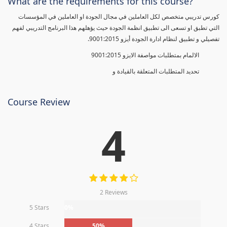
What are the requirements for this course?
كورس تدريبي متخصص لكل العاملين في مجال الجودة او العاملين في المؤسسات
التي تطبق او تسعى الى تطبيق انظمة الجودة حيث يؤهلهم هذا البرنامج التدريبي لفهم
تفصيلي و تطبيق لنظام ادارة الجودة أيزو 9001:2015.
الالمام بمتطلبات مواصفة الايزو 9001:2015
تحديد المتطلبات المتعلقة بالقيادة و
Course Review
4
2 Reviews
5 Stars
0%
4 Stars
50%