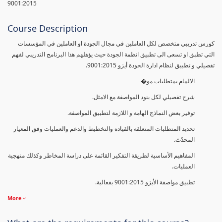
9001:2015
Course Description
كورس تدريبي متخصص لكل العاملين في مجال الجودة او العاملين في المؤسسات
التي تطبق او تسعى الى تطبيق انظمة الجودة حيث يؤهلهم هذا البرنامج التدريبي لفهم
تفصيلي و تطبيق لنظام ادارة الجودة أيزو 9001:2015.
الالمام بمتطلبات مو�
شرح تفصيلي لكل بنود المواصفة مع الامثل.
توفير بعض النماذج الهامة و اللازمة لتطبيق المواصفة.
تحديد المتطلبات المتعلقة بالقيادة والتخطيط والدعم والعمليات وفق المعيار
المحدّث.
المفاهيم الأساسية لطريقة التفكير القائمة على دراسة المخاطر وكذلك منهجية
العمليات.
تطبيق مواصفة الأيزو 9001:2015 بفعالية.
More