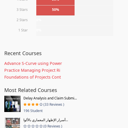
3 Stars
50%
2 Stars
0%
1 Star
0%
Recent Courses
Advance S-Curve using Power
Practice Managing Project Ri
Foundations of Projects Cont
Most Related Courses
Delay Analysis and Claim Submi...
(33 Reviews )
196 Student
أسرار الإظهار المعماري بالألوا...
(0 Reviews )