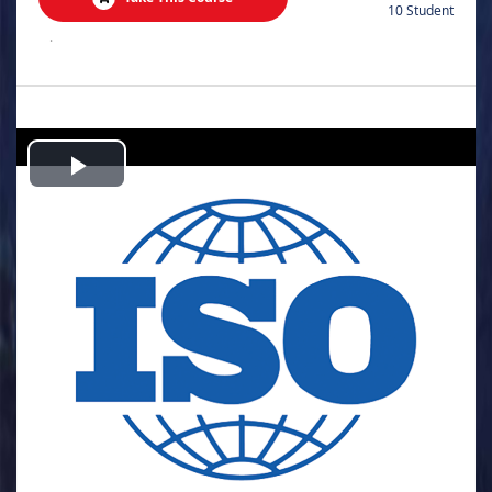
10 Student
.
Play
Video