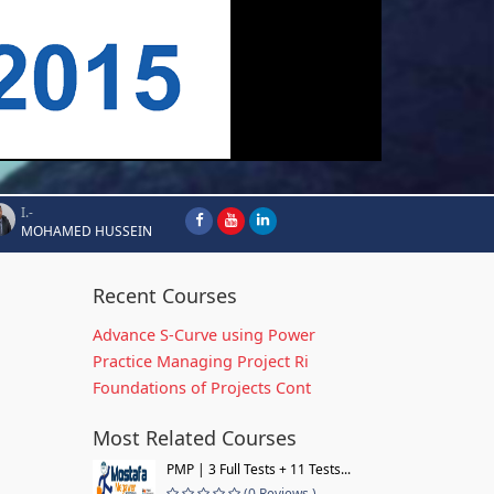
I.-
MOHAMED HUSSEIN
Recent Courses
Advance S-Curve using Power
Practice Managing Project Ri
Foundations of Projects Cont
Most Related Courses
PMP | 3 Full Tests + 11 Tests...
(0 Reviews )