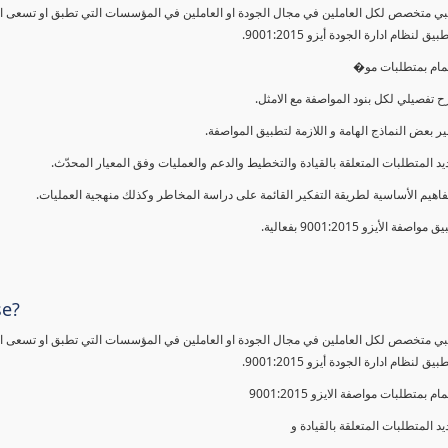
ي متخصص لكل العاملين في مجال الجودة او العاملين في المؤسسات التي تطبق او تسعى الى 
 لنظام ادارة الجودة أيزو 9001:2015.
لمام بمتطلبات مو�
 تفصيلي لكل بنود المواصفة مع الامثل.
ير بعض النماذج الهامة و اللازمة لتطبيق المواصفة.
يد المتطلبات المتعلقة بالقيادة والتخطيط والدعم والعمليات وفق المعيار المحدّث.
فاهيم الأساسية لطريقة التفكير القائمة على دراسة المخاطر وكذلك منهجية العمليات.
 مواصفة الأيزو 9001:2015 بفعالية.
se?
ي متخصص لكل العاملين في مجال الجودة او العاملين في المؤسسات التي تطبق او تسعى الى 
 لنظام ادارة الجودة أيزو 9001:2015.
مام بمتطلبات مواصفة الايزو 9001:2015
يد المتطلبات المتعلقة بالقيادة و