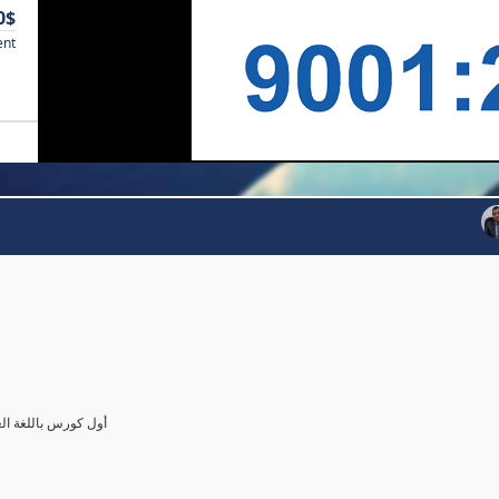
0$
ent
أول كورس باللغة العرب