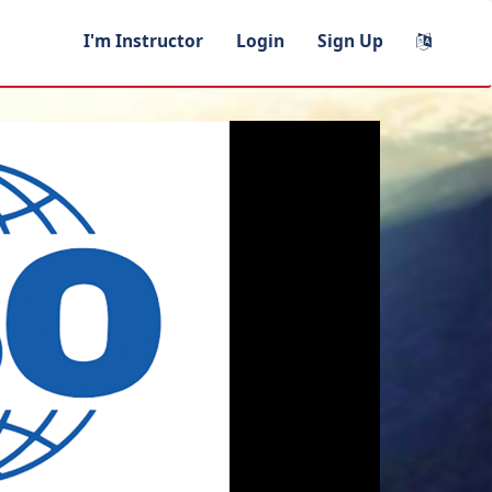
I'm Instructor
Login
Sign Up