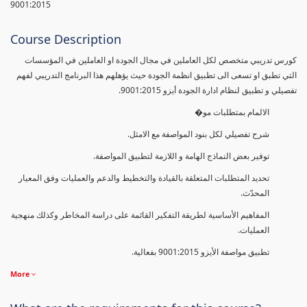
9001:2015
Course Description
كورس تدريبي متخصص لكل العاملين في مجال الجودة او العاملين في المؤسسات
التي تطبق او تسعى الى تطبيق انظمة الجودة حيث يؤهلهم هذا البرنامج التدريبي لفهم
تفصيلي و تطبيق لنظام ادارة الجودة أيزو 9001:2015.
الالمام بمتطلبات مو�
شرح تفصيلي لكل بنود المواصفة مع الامثل.
توفير بعض النماذج الهامة و اللازمة لتطبيق المواصفة.
تحديد المتطلبات المتعلقة بالقيادة والتخطيط والدعم والعمليات وفق المعيار
المحدّث.
المفاهيم الأساسية لطريقة التفكير القائمة على دراسة المخاطر وكذلك منهجية
العمليات.
تطبيق مواصفة الأيزو 9001:2015 بفعالية.
More