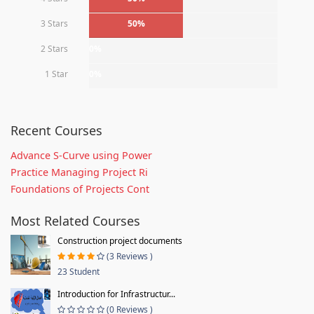
3 Stars
50%
2 Stars
0%
1 Star
0%
Recent Courses
Advance S-Curve using Power
Practice Managing Project Ri
Foundations of Projects Cont
Most Related Courses
Construction project documents
(3 Reviews )
23 Student
Introduction for Infrastructur...
(0 Reviews )