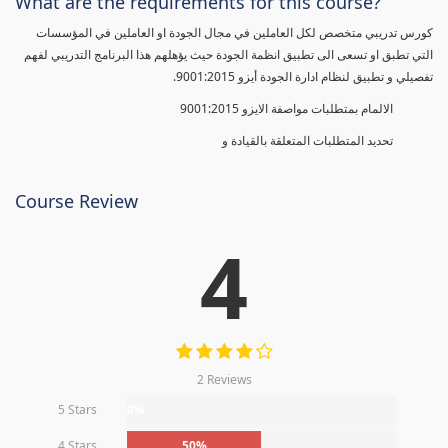
What are the requirements for this course?
كورس تدريبي متخصص لكل العاملين في مجال الجودة او العاملين في المؤسسات
التي تطبق او تسعى الى تطبيق انظمة الجودة حيث يؤهلهم هذا البرنامج التدريبي لفهم
تفصيلي و تطبيق لنظام ادارة الجودة أيزو 9001:2015.
الالمام بمتطلبات مواصفة الايزو 9001:2015
تحديد المتطلبات المتعلقة بالقيادة و
Course Review
4
2 Reviews
5 Stars
0%
4 Stars
50%