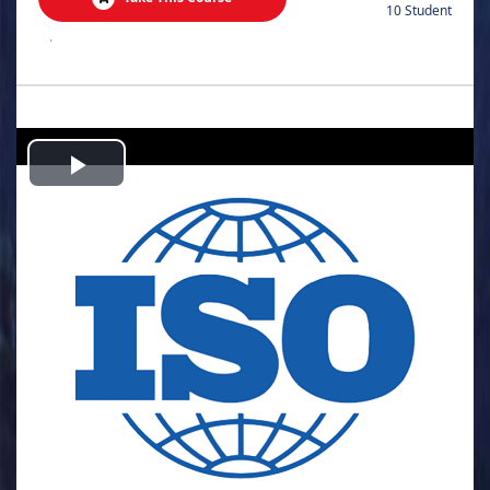
10 Student
.
Play
Video