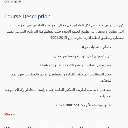
9001:2015
Course Description
كورس تدريبي متخصص لكل العاملين في مجال الجودة او العاملين في المؤسسات
التي تطبق او تسعى الى تطبيق انظمة الجودة حيث يؤهلهم هذا البرنامج التدريبي لفهم
تفصيلي و تطبيق لنظام ادارة الجودة أيزو 9001:2015.
الالمام بمتطلبات مو�
شرح تفصيلي لكل بنود المواصفة مع الامثل.
توفير بعض النماذج الهامة و اللازمة لتطبيق المواصفة.
تحديد المتطلبات المتعلقة بالقيادة والتخطيط والدعم والعمليات وفق المعيار
المحدّث.
المفاهيم الأساسية لطريقة التفكير القائمة على دراسة المخاطر وكذلك منهجية
العمليات.
تطبيق مواصفة الأيزو 9001:2015 بفعالية.
More