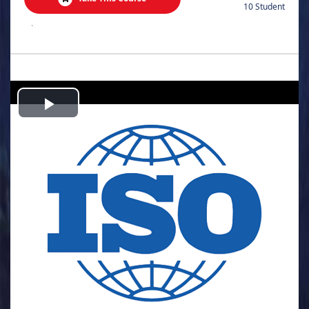
10 Student
.
Play
Video