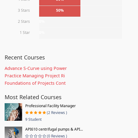
3 Stars
50%
2 Stars
0%
1 Star
0%
Recent Courses
Advance S-Curve using Power
Practice Managing Project Ri
Foundations of Projects Cont
Most Related Courses
Professional Facility Manager
(2 Reviews )
9 Student
API610 centrifugal pumps & API...
(0 Reviews )