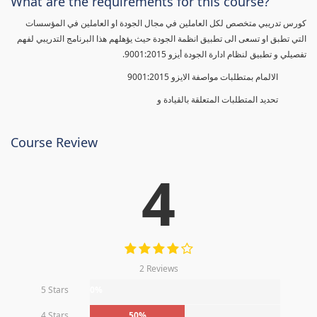
What are the requirements for this course?
كورس تدريبي متخصص لكل العاملين في مجال الجودة او العاملين في المؤسسات
التي تطبق او تسعى الى تطبيق انظمة الجودة حيث يؤهلهم هذا البرنامج التدريبي لفهم
تفصيلي و تطبيق لنظام ادارة الجودة أيزو 9001:2015.
الالمام بمتطلبات مواصفة الايزو 9001:2015
تحديد المتطلبات المتعلقة بالقيادة و
Course Review
4
2 Reviews
5 Stars
0%
4 Stars
50%