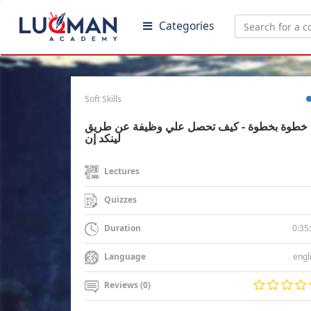
Categories
Soft Skills
خطوة بخطوة - كيف تحصل علي وظيفة عن طريق
لينكد إن
Lectures
Quizzes
0:35
Duration
engl
Language
Reviews (0)