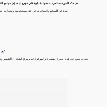
فى هذه الدورة ستتعرف خطوة بخطوة علي موقع لينكد إن مجتمع التوا
نبذة عن الموقع واحصائيات عن عدد مستخدميه ومعدلات الت
se?
نتعرف سويا فى هذه الدورة القصيرة والمركزة على موقع لينكد ان الشهير وكيفية انشاء بروفيل مميز و4 طرق
%
%
%