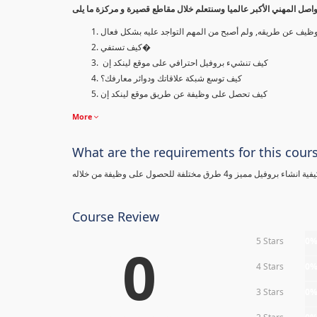
صل المهني الأكبر عالميا وسنتعلم خلال مقاطع قصيرة و مركزة ما يلى
وظيف عن طريقه, ولم أصبح من المهم التواجد عليه بشكل فعال
كيف تستفي�
كيف تنشيء بروفيل احترافي على موقع لينكد إن
كيف توسع شبكة علاقاتك ودوائر معارفك؟
كيف تحصل على وظيفة عن طريق موقع لينكد إن
More
What are the requirements for this cour
 مختلفة للحصول على وظيفة من خلاله
Course Review
5 Stars
0
0
4 Stars
0
3 Stars
0