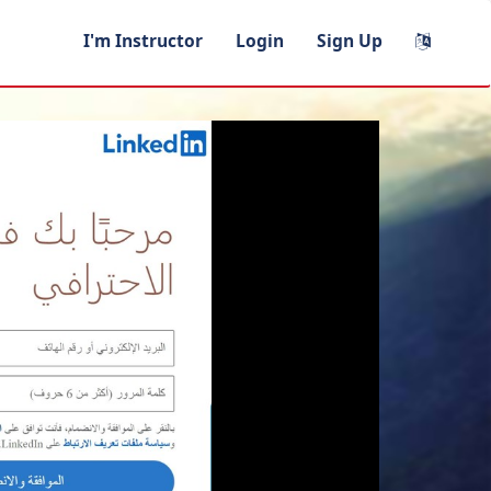
I'm Instructor
Login
Sign Up