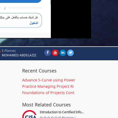
E.Planner,
MOHAMED ABDELAZIZ
Recent Courses
Advance S-Curve using Power
Practice Managing Project Ri
Foundations of Projects Cont
Most Related Courses
Introduction to Certified Info...
(0 Reviews )