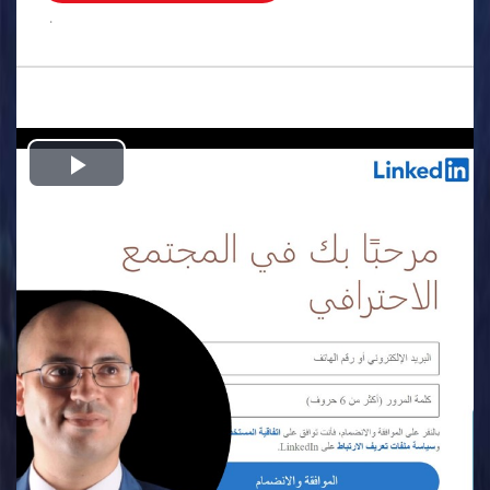
.
Play
Video