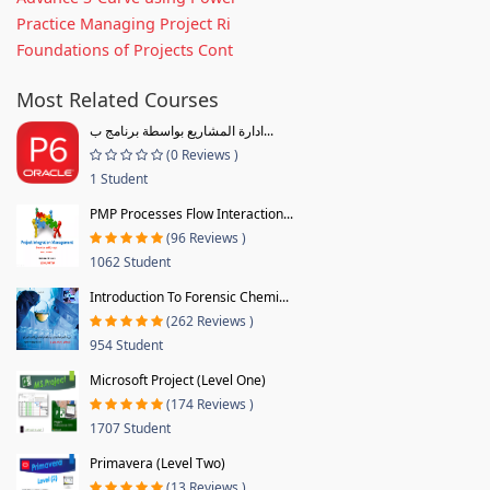
Practice Managing Project Ri
Foundations of Projects Cont
Most Related Courses
ادارة المشاريع بواسطة برنامج ب...
(0 Reviews )
1 Student
PMP Processes Flow Interaction...
(96 Reviews )
1062 Student
Introduction To Forensic Chemi...
(262 Reviews )
954 Student
Microsoft Project (Level One)
(174 Reviews )
1707 Student
Primavera (Level Two)
(13 Reviews )