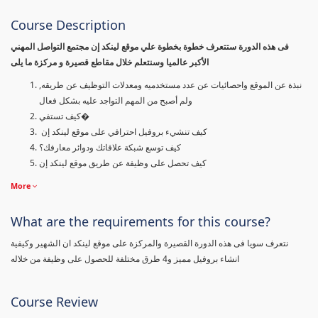
Course Description
فى هذه الدورة ستتعرف خطوة بخطوة علي موقع لينكد إن مجتمع التواصل المهني
الأكبر عالميا وسنتعلم خلال مقاطع قصيرة و مركزة ما يلى
نبذة عن الموقع واحصائيات عن عدد مستخدميه ومعدلات التوظيف عن طريقه,
ولم أصبح من المهم التواجد عليه بشكل فعال
كيف تستفي�
كيف تنشيء بروفيل احترافي على موقع لينكد إن
كيف توسع شبكة علاقاتك ودوائر معارفك؟
كيف تحصل على وظيفة عن طريق موقع لينكد إن
More
What are the requirements for this course?
نتعرف سويا فى هذه الدورة القصيرة والمركزة على موقع لينكد ان الشهير وكيفية
انشاء بروفيل مميز و4 طرق مختلفة للحصول على وظيفة من خلاله
Course Review