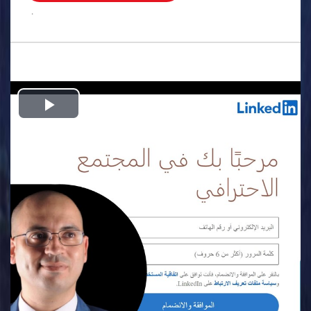
.
Play
Video