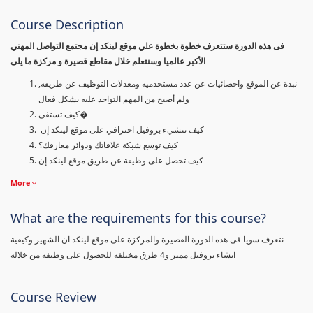
Course Description
فى هذه الدورة ستتعرف خطوة بخطوة علي موقع لينكد إن مجتمع التواصل المهني
الأكبر عالميا وسنتعلم خلال مقاطع قصيرة و مركزة ما يلى
نبذة عن الموقع واحصائيات عن عدد مستخدميه ومعدلات التوظيف عن طريقه,
ولم أصبح من المهم التواجد عليه بشكل فعال
كيف تستفي�
كيف تنشيء بروفيل احترافي على موقع لينكد إن
كيف توسع شبكة علاقاتك ودوائر معارفك؟
كيف تحصل على وظيفة عن طريق موقع لينكد إن
More
What are the requirements for this course?
نتعرف سويا فى هذه الدورة القصيرة والمركزة على موقع لينكد ان الشهير وكيفية
انشاء بروفيل مميز و4 طرق مختلفة للحصول على وظيفة من خلاله
Course Review