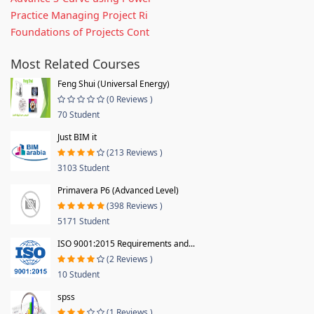
Practice Managing Project Ri
Foundations of Projects Cont
Most Related Courses
Feng Shui (Universal Energy)
(0 Reviews )
70 Student
Just BIM it
(213 Reviews )
3103 Student
Primavera P6 (Advanced Level)
(398 Reviews )
5171 Student
ISO 9001:2015 Requirements and...
(2 Reviews )
10 Student
spss
(1 Reviews )