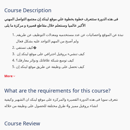
Course Description
فى هذه الدورة ستتعرف خطوة بخطوة علي موقع لينكد إن مجتمع التواصل المهني
الأكبر عالميا وسنتعلم خلال مقاطع قصيرة و مركزة ما يلى
نبذة عن الموقع واحصائيات عن عدد مستخدميه ومعدلات التوظيف عن طريقه,
ولم أصبح من المهم التواجد عليه بشكل فعال
كيف تستفي�
كيف تنشيء بروفيل احترافي على موقع لينكد إن
كيف توسع شبكة علاقاتك ودوائر معارفك؟
كيف تحصل على وظيفة عن طريق موقع لينكد إن
More
What are the requirements for this course?
نتعرف سويا فى هذه الدورة القصيرة والمركزة على موقع لينكد ان الشهير وكيفية
انشاء بروفيل مميز و4 طرق مختلفة للحصول على وظيفة من خلاله
Course Review