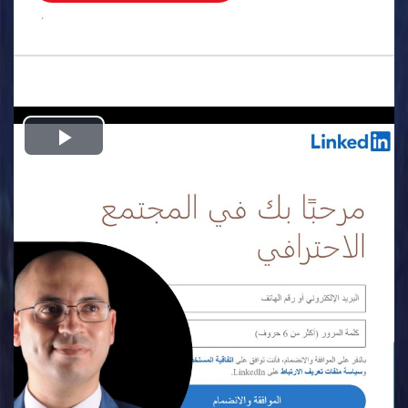
.
Play
Video