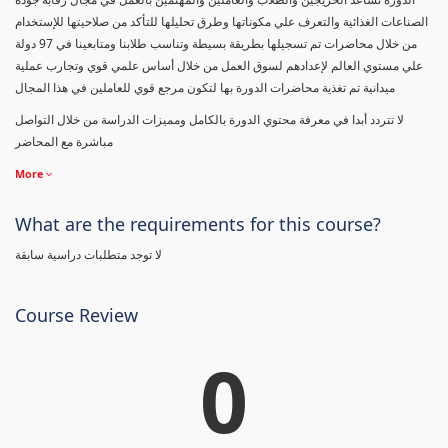
الصناعات الغذائية والتعرف علي مكوناتها وطرق تحليلها للتأكد من صلاحيتها للإستخدام
من خلال محاضرات تم تسجيلها بطريقة بسيطة وتناسب طلابنا ومتابعينا في 97 دولة
علي مستوي العالم لإعدادهم لسوق العمل من خلال أساس علمي قوي وتجارب عملية
ميدانية تم تغذية محاضرات الدورة بها لتكون مرجع قوي للعاملين في هذا المجال
لا تتردد أبدا في معرفة محتوي الدورة بالكامل ومميزات الدراسة من خلال التواصل
مباشرة مع المحاضر
More
What are the requirements for this course?
لا توجد متطلبات دراسية سابقة
Course Review
0