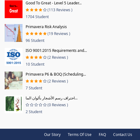
Good To Great - Level 5 Leader...
(113 Reviews )
1704 Student
Primavera Risk Analysis
(19 Reviews )
96 Student
ISO 9001:2015 Requirements and...
(2 Reviews )
10 Student
Primavera P6 & BOQ (Scheduling...
(2 Reviews )
7 Student
احتراف رسم الأشجار بألوان الما...
(0 Reviews )
2 Student
Our Story
Terms Of Use
FAQ
Contact Us