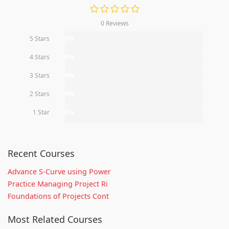
0 Reviews
5 Stars
0%
4 Stars
0%
3 Stars
0%
2 Stars
0%
1 Star
0%
Recent Courses
Advance S-Curve using Power
Practice Managing Project Ri
Foundations of Projects Cont
Most Related Courses