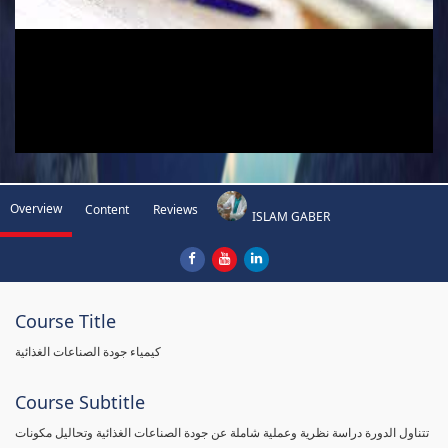
Overview
Content
Reviews
ISLAM GABER
Course Title
كيمياء جودة الصناعات الغذائية
Course Subtitle
تتناول الدورة دراسة نظرية وعملية شاملة عن جودة الصناعات الغذائية وتحاليل مكونات