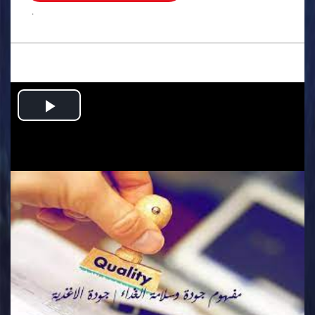
.
Play
Video