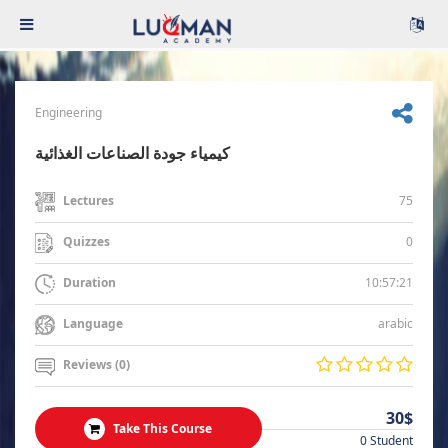
Engineering
كيمياء جودة الصناعات الغذائية
75
Lectures
0
Quizzes
10:57:21
Duration
arabic
Language
Reviews (0)
30$
Take This Course
0 Student