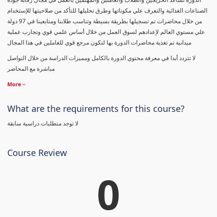
الصناعات الغذائية والتعرف علي مكوناتها وطرق تحليلها للتأكد من صلاحيتها للإستخدام
من خلال محاضرات تم تسجيلها بطريقة بسيطة وتناسب طلابنا ومتابعينا في 97 دولة
علي مستوي العالم لإعدادهم لسوق العمل من خلال أساس علمي قوي وتجارب عملية
ميدانية تم تغذية محاضرات الدورة بها لتكون مرجع قوي للعاملين في هذا المجال
لا تتردد أبدا في معرفة محتوي الدورة بالكامل ومميزات الدراسة من خلال التواصل
مباشرة مع المحاضر
More
What are the requirements for this course?
لا توجد متطلبات دراسية سابقة
Course Review
0