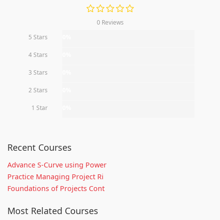
0 Reviews
5 Stars
0%
4 Stars
0%
3 Stars
0%
2 Stars
0%
1 Star
0%
Recent Courses
Advance S-Curve using Power
Practice Managing Project Ri
Foundations of Projects Cont
Most Related Courses