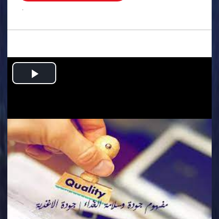
.
Play
Video