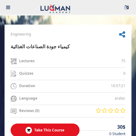
Engineering
كيمياء جودة الصناعات الغذائية
75
Lectures
0
Quizzes
10:57:21
Duration
arabic
Language
Reviews (0)
30$
Take This Course
0 Student