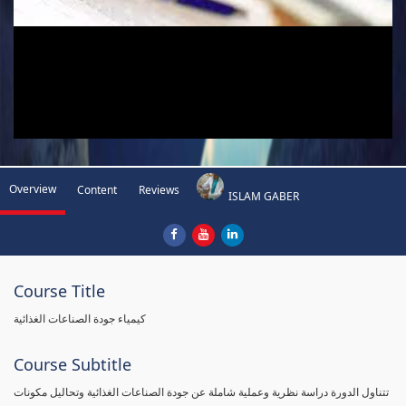
Overview
Content
Reviews
ISLAM GABER
Course Title
كيمياء جودة الصناعات الغذائية
Course Subtitle
تتناول الدورة دراسة نظرية وعملية شاملة عن جودة الصناعات الغذائية وتحاليل مكونات