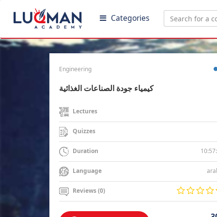
Categories
Engineering
كيمياء جودة الصناعات الغذائية
Lectures
Quizzes
10:57
Duration
ara
Language
Reviews (0)
3