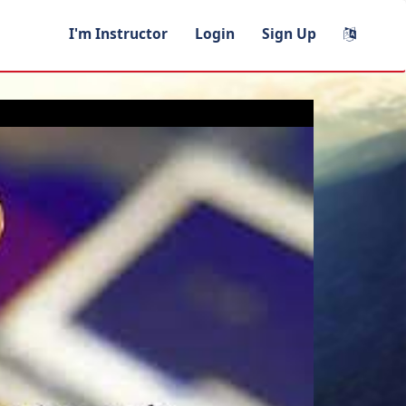
I'm Instructor
Login
Sign Up