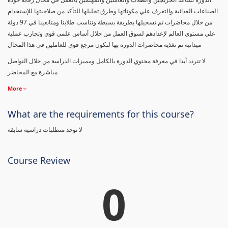
الصناعات الغذائية والتعرف علي مكوناتها وطرق تحليلها للتأكد من صلاحيتها للإستخدام
من خلال محاضرات تم تسجيلها بطريقة بسيطة وتناسب طلابنا ومتابعينا في 97 دولة
علي مستوي العالم لإعدادهم لسوق العمل من خلال أساس علمي قوي وتجارب عملية
ميدانية تم تغذية محاضرات الدورة بها لتكون مرجع قوي للعاملين في هذا المجال
لا تتردد أبدا في معرفة محتوي الدورة بالكامل ومميزات الدراسة من خلال التواصل
مباشرة مع المحاضر
More
What are the requirements for this course?
لا توجد متطلبات دراسية سابقة
Course Review
0