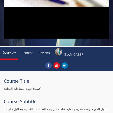
Overview
Content
Reviews
ISLAM GABER
Course Title
كيمياء جودة الصناعات الغذائية
Course Subtitle
تتناول الدورة دراسة نظرية وعملية شاملة عن جودة الصناعات الغذائية وتحاليل مكونات