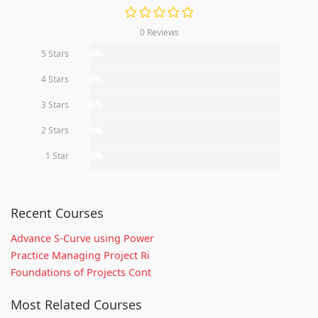
0 Reviews
5 Stars
0%
4 Stars
0%
3 Stars
0%
2 Stars
0%
1 Star
0%
Recent Courses
Advance S-Curve using Power
Practice Managing Project Ri
Foundations of Projects Cont
Most Related Courses