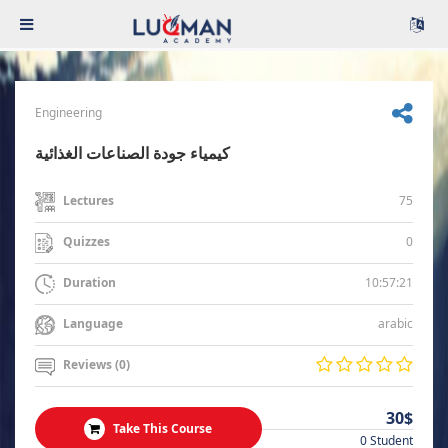
Engineering
كيمياء جودة الصناعات الغذائية
75
Lectures
0
Quizzes
10:57:21
Duration
arabic
Language
Reviews (0)
30$
Take This Course
0 Student