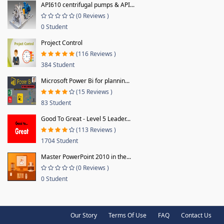
API610 centrifugal pumps & API...
(0 Reviews )
0 Student
Project Control
(116 Reviews )
384 Student
Microsoft Power Bi for plannin...
(15 Reviews )
83 Student
Good To Great - Level 5 Leader...
(113 Reviews )
1704 Student
Master PowerPoint 2010 in the...
(0 Reviews )
0 Student
Our Story
Terms Of Use
FAQ
Contact Us