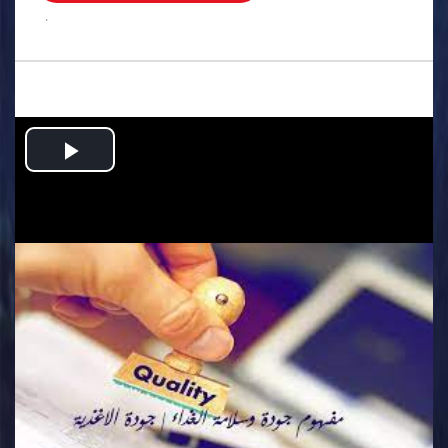
.
Play
Video