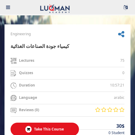
Engineering
كيمياء جودة الصناعات الغذائية
75
Lectures
0
Quizzes
10:57:21
Duration
arabic
Language
Reviews (0)
30$
Take This Course
0 Student