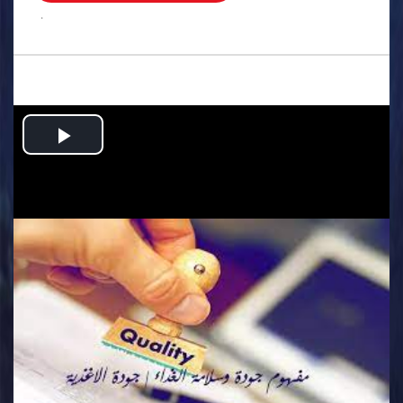
.
Play
Video