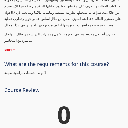
الصناعات الغذائية والتعرف علي مكوناتها وطرق تحليلها للتأكد من صلاحيتها للإستخدام
من خلال محاضرات تم تسجيلها بطريقة بسيطة وتناسب طلابنا ومتابعينا في 97 دولة
علي مستوي العالم لإعدادهم لسوق العمل من خلال أساس علمي قوي وتجارب عملية
ميدانية تم تغذية محاضرات الدورة بها لتكون مرجع قوي للعاملين في هذا المجال
لا تتردد أبدا في معرفة محتوي الدورة بالكامل ومميزات الدراسة من خلال التواصل
مباشرة مع المحاضر
More
What are the requirements for this course?
لا توجد متطلبات دراسية سابقة
Course Review
0