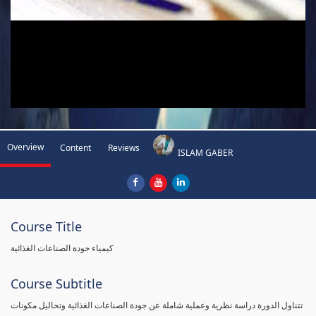
Overview
Content
Reviews
ISLAM GABER
Course Title
كيمياء جودة الصناعات الغذائية
Course Subtitle
تتناول الدورة دراسة نظرية وعملية شاملة عن جودة الصناعات الغذائية وتحاليل مكونات