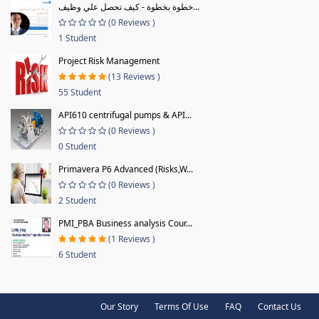
خطوة بخطوة - كيف تحصل علي وظيف...
(0 Reviews )
1 Student
Project Risk Management
(13 Reviews )
55 Student
API610 centrifugal pumps & API...
(0 Reviews )
0 Student
Primavera P6 Advanced (Risks,W...
(0 Reviews )
2 Student
PMI_PBA Business analysis Cour...
(1 Reviews )
6 Student
Our Story
Terms Of Use
FAQ
Contact Us