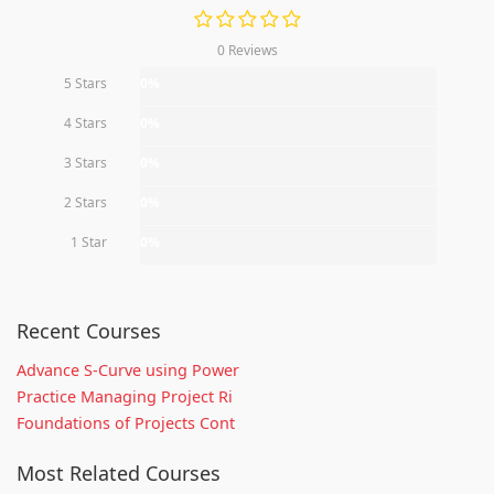
0 Reviews
5 Stars
0%
4 Stars
0%
3 Stars
0%
2 Stars
0%
1 Star
0%
Recent Courses
Advance S-Curve using Power
Practice Managing Project Ri
Foundations of Projects Cont
Most Related Courses