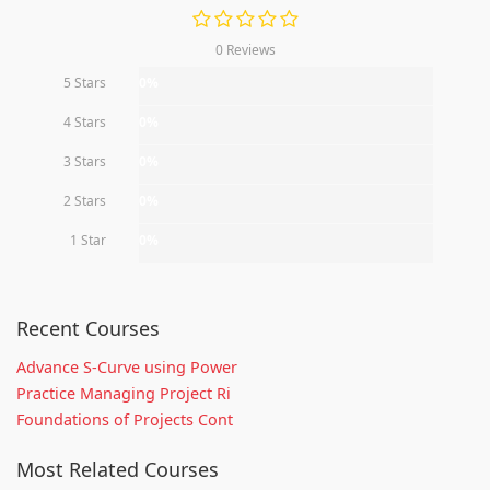
0 Reviews
5 Stars
0%
4 Stars
0%
3 Stars
0%
2 Stars
0%
1 Star
0%
Recent Courses
Advance S-Curve using Power
Practice Managing Project Ri
Foundations of Projects Cont
Most Related Courses