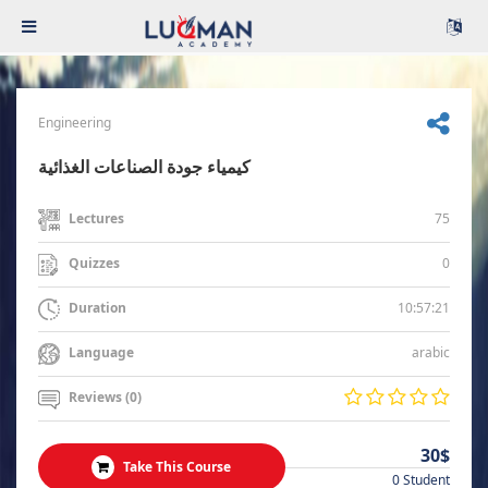
Engineering
كيمياء جودة الصناعات الغذائية
75
Lectures
0
Quizzes
10:57:21
Duration
arabic
Language
Reviews (0)
30$
Take This Course
0 Student