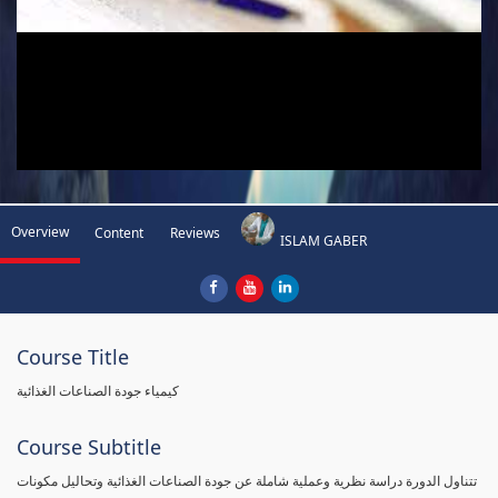
Overview
Content
Reviews
ISLAM GABER
Course Title
كيمياء جودة الصناعات الغذائية
Course Subtitle
تتناول الدورة دراسة نظرية وعملية شاملة عن جودة الصناعات الغذائية وتحاليل مكونات