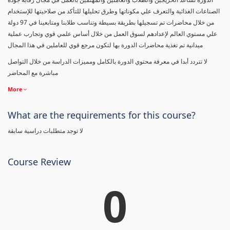
الصناعات الغذائية والتعرف علي مكوناتها وطرق تحليلها للتأكد من صلاحيتها للإستخدام
من خلال محاضرات تم تسجيلها بطريقة بسيطة وتناسب طلابنا ومتابعينا في 97 دولة
علي مستوي العالم لإعدادهم لسوق العمل من خلال أساس علمي قوي وتجارب عملية
ميدانية تم تغذية محاضرات الدورة بها لتكون مرجع قوي للعاملين في هذا المجال
لا تتردد أبدا في معرفة محتوي الدورة بالكامل ومميزات الدراسة من خلال التواصل
مباشرة مع المحاضر
More
What are the requirements for this course?
لا توجد متطلبات دراسية سابقة
Course Review
0