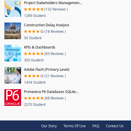
Project Stakeholders Managemen...
(132 Reviews )
1289 Student
Construction Delay Analysis
(18 Reviews )
56 Student
KPIs & Dashboards
(83 Reviews )
305 Student
Adobe Flash (Primary Level)
(21 Reviews )
1434 Student
Primavera P6 Databases SQLite...
(68 Reviews )
2570 Student
Our Story
Terms Of Use
FAQ
Contact Us