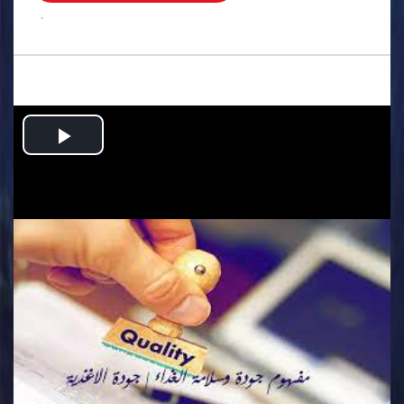
.
Play
Video