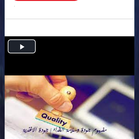
.
Play
Video