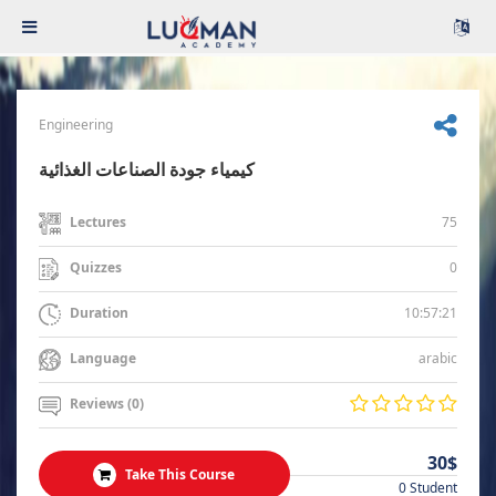
Engineering
كيمياء جودة الصناعات الغذائية
75
Lectures
0
Quizzes
10:57:21
Duration
arabic
Language
Reviews (0)
30$
Take This Course
0 Student