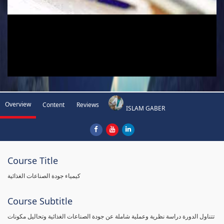
Overview
Content
Reviews
ISLAM GABER
Course Title
كيمياء جودة الصناعات الغذائية
Course Subtitle
تتناول الدورة دراسة نظرية وعملية شاملة عن جودة الصناعات الغذائية وتحاليل مكونات