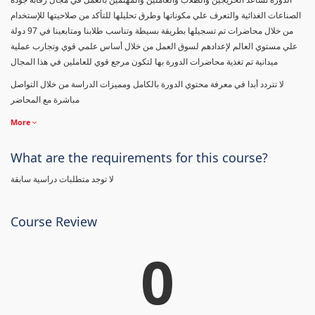
الصناعات الغذائية والتعرف علي مكوناتها وطرق تحليلها للتأكد من صلاحيتها للإستخدام
من خلال محاضرات تم تسجيلها بطريقة بسيطة وتناسب طلابنا ومتابعينا في 97 دولة
علي مستوي العالم لإعدادهم لسوق العمل من خلال أساس علمي قوي وتجارب عملية
ميدانية تم تغذية محاضرات الدورة بها لتكون مرجع قوي للعاملين في هذا المجال
لا تتردد أبدا في معرفة محتوي الدورة بالكامل ومميزات الدراسة من خلال التواصل
مباشرة مع المحاضر
More
What are the requirements for this course?
لا توجد متطلبات دراسية سابقة
Course Review
0