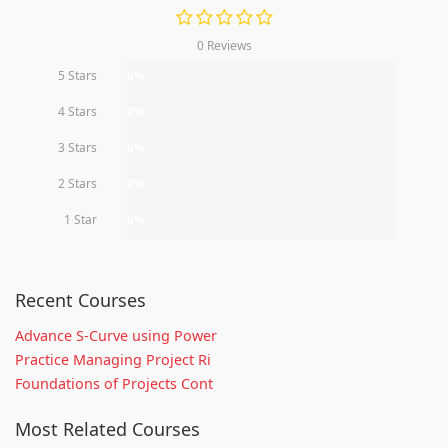
0 Reviews
5 Stars
0%
4 Stars
0%
3 Stars
0%
2 Stars
0%
1 Star
0%
Recent Courses
Advance S-Curve using Power
Practice Managing Project Ri
Foundations of Projects Cont
Most Related Courses