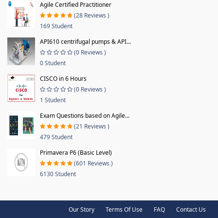
Agile Certified Practitioner
(28 Reviews )
169 Student
API610 centrifugal pumps & API...
(0 Reviews )
0 Student
CISCO in 6 Hours
(0 Reviews )
1 Student
Exam Questions based on Agile...
(21 Reviews )
479 Student
Primavera P6 (Basic Level)
(601 Reviews )
6130 Student
Our Story
Terms Of Use
FAQ
Contact Us