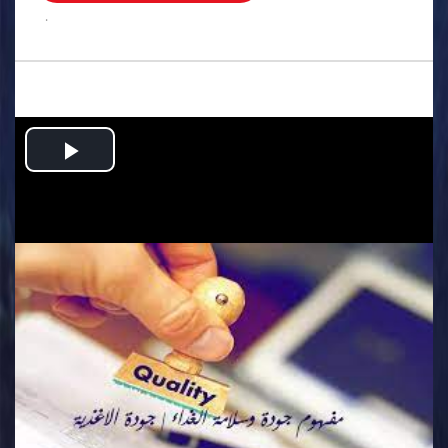
.
Play
Video