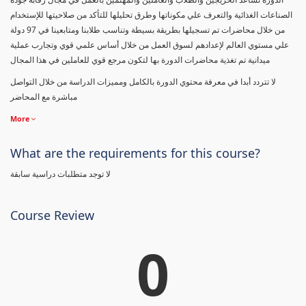
الصناعات الغذائية والتعرف علي مكوناتها وطرق تحليلها للتأكد من صلاحيتها للإستخدام
من خلال محاضرات تم تسجيلها بطريقة بسيطة وتناسب طلابنا ومتابعينا في 97 دولة
علي مستوي العالم لإعدادهم لسوق العمل من خلال أساس علمي قوي وتجارب عملية
ميدانية تم تغذية محاضرات الدورة بها لتكون مرجع قوي للعاملين في هذا المجال
لا تتردد أبدا في معرفة محتوي الدورة بالكامل ومميزات الدراسة من خلال التواصل
مباشرة مع المحاضر
More
What are the requirements for this course?
لا توجد متطلبات دراسية سابقة
Course Review
0