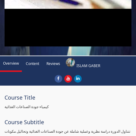
Overview
Content
Reviews
ISLAM GABER
Course Title
كيمياء جودة الصناعات الغذائية
Course Subtitle
تتناول الدورة دراسة نظرية وعملية شاملة عن جودة الصناعات الغذائية وتحاليل مكونات