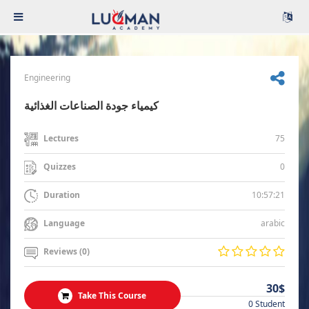
Engineering
كيمياء جودة الصناعات الغذائية
75
Lectures
0
Quizzes
10:57:21
Duration
arabic
Language
Reviews (0)
30$
Take This Course
0 Student