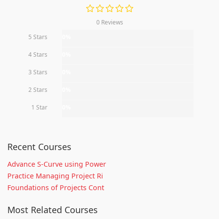
0 Reviews
5 Stars
0%
4 Stars
0%
3 Stars
0%
2 Stars
0%
1 Star
0%
Recent Courses
Advance S-Curve using Power
Practice Managing Project Ri
Foundations of Projects Cont
Most Related Courses