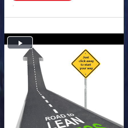
.
Play
Video