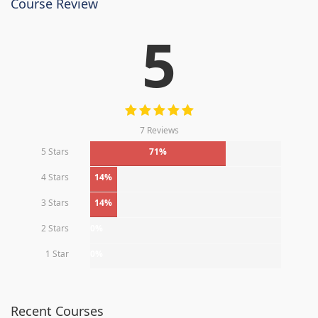
Course Review
5
7 Reviews
5 Stars
71%
4 Stars
14%
3 Stars
14%
2 Stars
0%
1 Star
0%
Recent Courses