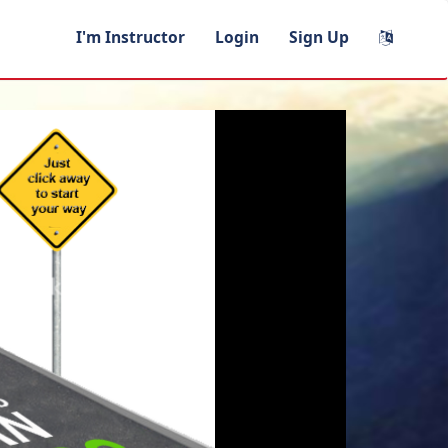
I'm Instructor
Login
Sign Up