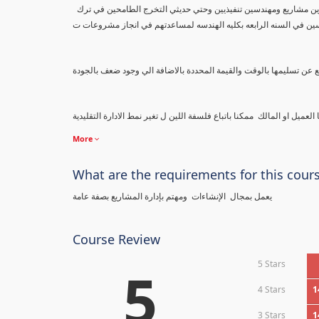
محتوي هذا الكورس مهم جدا لكل من يعمل بمجال الاعمال بصفة عامة والانشاءات بصفة خاصة من مديرين مشاريع ومهندسين تنفيذيين وحتي حديثي التخرج الطامحين في ترك
سين في السنه الرابعه بكليه الهندسه لمساعدتهم في انجاز مشروعات ت
More
What are the requirements for this cour
يعمل بمجال الإنشاءات ومهتم بإدارة المشاريع بصفة عامة
Course Review
5 Stars
5
4 Stars
1
3 Stars
1