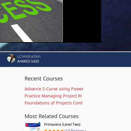
L.Construction
AHMED SAID
Recent Courses
Advance S-Curve using Power
Practice Managing Project Ri
Foundations of Projects Cont
Most Related Courses
Primavera (Level Two)
(13 Reviews )