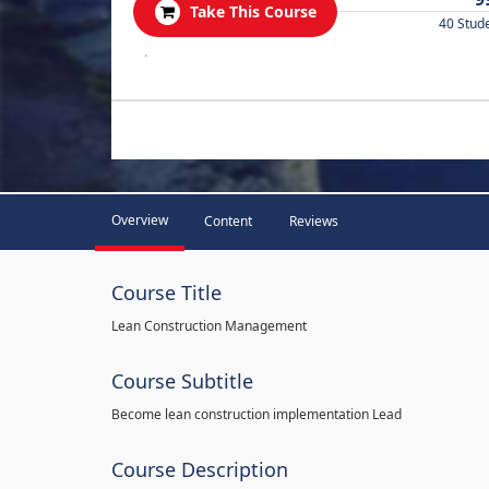
Take This Course
40 Stud
.
Overview
Content
Reviews
Course Title
Lean Construction Management
Course Subtitle
Become lean construction implementation Lead
Course Description