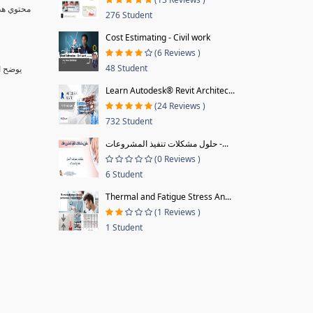
276 Student
Cost Estimating - Civil work
(6 Reviews )
48 Student
يوضح الكورس فلسفة اللين التي اصبحت ضرورة ملحة في ظل عجز الطرق التقليدية لادارة المشاريع عن تسليمها بالوقت والقيمة المحددة بالاضافة الي وجود ضعف بالجودة
Learn Autodesk® Revit Architec...
(24 Reviews )
732 Student
حلول مشكلات تنفيذ المشروعات -...
(0 Reviews )
6 Student
Thermal and Fatigue Stress An...
(1 Reviews )
1 Student