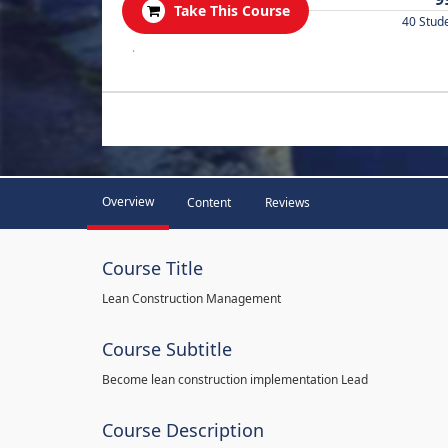
Take This Course
40 Stud
.
Overview
Content
Reviews
Course Title
Lean Construction Management
Course Subtitle
Become lean construction implementation Lead
Course Description