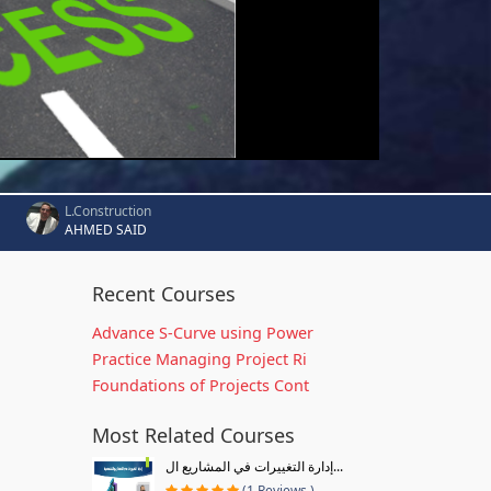
L.Construction
AHMED SAID
Recent Courses
Advance S-Curve using Power
Practice Managing Project Ri
Foundations of Projects Cont
Most Related Courses
إدارة التغييرات في المشاريع ال...
(1 Reviews )