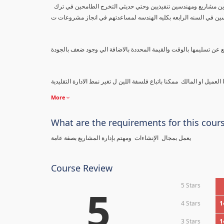
محتوي هذا الكورس مهم جدا لكل من يعمل بمجال الاعمال بصفة عامة والانشاءات بصفة خاصة من مديرين مشاريع ومهندسين تنفيذيين وحتي حديثي التخرج الطامحين في ترك
سين في السنه الرابعه بكليه الهندسه لمساعدتهم في انجاز مشروعات ت
More
What are the requirements for this cour
يعمل بمجال الإنشاءات ومهتم بإدارة المشاريع بصفة عامة
Course Review
5 Stars
5
4 Stars
1
3 Stars
1