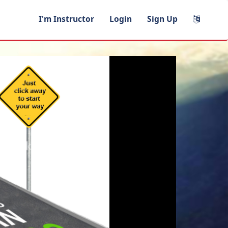
I'm Instructor
Login
Sign Up