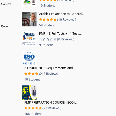
19 Student
Arabic Explanation to General...
(10 Reviews )
58 Student
يوضح الكورس فلسفة اللين التي اصبحت ضرورة ملحة في ظل عجز الطرق التقليدية لادارة المشاريع عن تسليمها بالوقت والقيمة المحددة بالاضافة الي وجود ضعف بالجودة
PMP | 3 Full Tests + 11 Tests...
(0 Reviews )
9 Student
ISO 9001:2015 Requirements and...
(2 Reviews )
10 Student
PMP PREPARATION COURSE - ECO J...
(27 Reviews )
166 Student