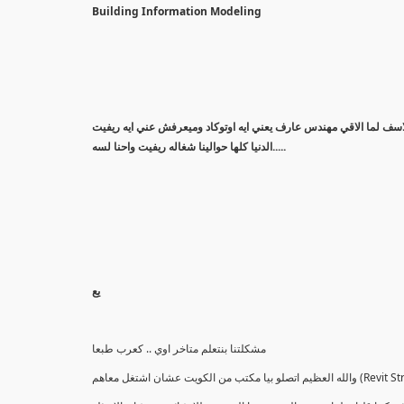
Building Information Modeling
الدنيا كلها حوالينا شغاله ريفيت واحنا لسه.....
يع
مشكلتنا بنتعلم متاخر اوي .. كعرب طبعا
يت عشان اشتغل معاهم (Revit Structure )