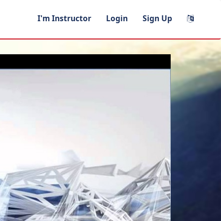
I'm Instructor
Login
Sign Up