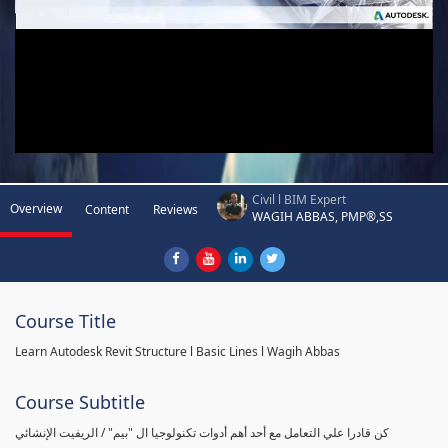
Civil l BIM Expert
Overview
Content
Reviews
WAGIH ABBAS, PMP®,SS
Course Title
Learn Autodesk Revit Structure l Basic Lines l Wagih Abbas
Course Subtitle
كن قادرا علي التعامل مع أحد أهم أدوات تكنولوجيا ال "بيم" / الريفيت الإنشائي