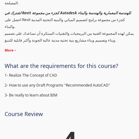
المصلحة.
اشترك في Revit كجزء من مجموعة Autodesk للهندسة المعمارية والهندسة والبناء
احصل على Revit كجزء من مجموعة برامج لتصميم المباني والبنية التحتية المدنية
والبناء.
يمكن لهذه المجموعة الغنية من البرمجيات والتقنيات المبتكرة أن تساعدك على تصميم
وبناء وتصميم وبناء مشاريع بنية تحتية مدنية عالية الجودة وأكثر قابلية للتنبؤ.
More
What are the requirements for this course?
1- Realize The Concept of CAD
2- How to use any Draft Programs "Recommended AutoCAD"
3- Be really to learn about BIM
Course Review