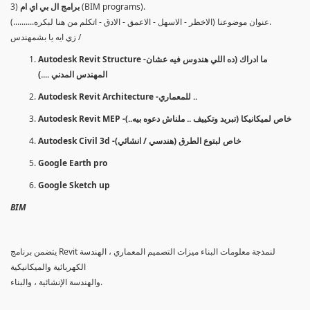
(BIM programs).
برامج ال بي اي ام
3)
عنوان موضوعنا (الاخطر - الاسهل - الاعمق - الادق - اتكلم من هنا لبكره..........).
زي ايه يا بشمهندس /
Autodesk Revit Structure -ما ادراك (ده اللي هندوس فيه عشان
المهندس المدني ....)
Autodesk Revit Architecture -للمعماري ..
Autodesk Revit MEP -خاص لميكانيكا (تبريد وتكييف .. ملناش دعوه بيه..)
Autodesk Civil 3d -خاص لبتوع الطرق (هندسي / انشائي)
Google Earth pro
Google Sketch up
BIM
يتضمن برنامج Revit لنمذجة معلومات البناء ميزات التصميم المعماري ، الهندسة
الكهربائية والميكانيكية
والهندسة الإنشائية ، والبناء.