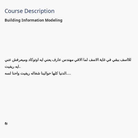
Course Description
Building Information Modeling
للااسف ببقي في غاية الاسف لما الاقي مهندس عارف يعني ايه اوتوكاد وميعرفش عني
ايه ريفيت..
الدنيا كلها حوالينا شغاله ريفيت واحنا لسه.....
يع