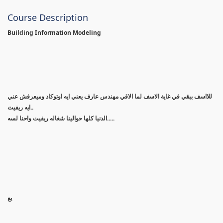
Course Description
Building Information Modeling
للااسف ببقي في غاية الاسف لما الاقي مهندس عارف يعني ايه اوتوكاد وميعرفش عني
ايه ريفيت..
الدنيا كلها حوالينا شغاله ريفيت واحنا لسه.....
يع