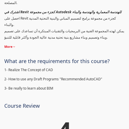
المصلحة.
اشترك في Revit كجزء من مجموعة Autodesk للهندسة المعمارية والهندسة والبناء
احصل على Revit كجزء من مجموعة برامج لتصميم المباني والبنية التحتية المدنية
والبناء.
يمكن لهذه المجموعة الغنية من البرمجيات والتقنيات المبتكرة أن تساعدك على تصميم
وبناء وتصميم وبناء مشاريع بنية تحتية مدنية عالية الجودة وأكثر قابلية للتنبؤ.
More
What are the requirements for this course?
1- Realize The Concept of CAD
2- How to use any Draft Programs "Recommended AutoCAD"
3- Be really to learn about BIM
Course Review