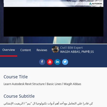
Civil l BIM Expert
Overview
Content
Reviews
WAGIH ABBAS, PMP®,SS
Course Title
Learn Autodesk Revit Structure l Basic Lines l Wagih Abbas
Course Subtitle
كن قادرا علي التعامل مع أحد أهم أدوات تكنولوجيا ال "بيم" / الريفيت الإنشائي