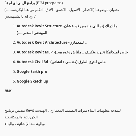
(BIM programs).
برامج ال بي اي ام
3)
عنوان موضوعنا (الاخطر - الاسهل - الاعمق - الادق - اتكلم من هنا لبكره..........).
زي ايه يا بشمهندس /
Autodesk Revit Structure -ما ادراك (ده اللي هندوس فيه عشان
المهندس المدني ....)
Autodesk Revit Architecture -للمعماري ..
Autodesk Revit MEP -خاص لميكانيكا (تبريد وتكييف .. ملناش دعوه بيه..)
Autodesk Civil 3d -خاص لبتوع الطرق (هندسي / انشائي)
Google Earth pro
Google Sketch up
BIM
يتضمن برنامج Revit لنمذجة معلومات البناء ميزات التصميم المعماري ، الهندسة
الكهربائية والميكانيكية
والهندسة الإنشائية ، والبناء.