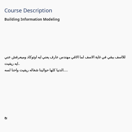
Course Description
Building Information Modeling
للااسف ببقي في غاية الاسف لما الاقي مهندس عارف يعني ايه اوتوكاد وميعرفش عني
ايه ريفيت..
الدنيا كلها حوالينا شغاله ريفيت واحنا لسه.....
يع