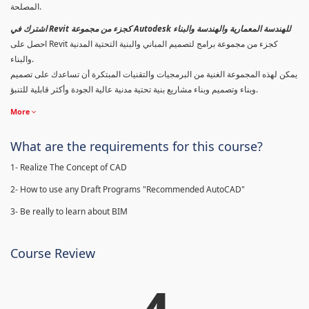
المصلحة.
اشترك في Revit كجزء من مجموعة Autodesk للهندسة المعمارية والهندسة والبناء
احصل على Revit كجزء من مجموعة برامج لتصميم المباني والبنية التحتية المدنية
والبناء.
يمكن لهذه المجموعة الغنية من البرمجيات والتقنيات المبتكرة أن تساعدك على تصميم
وبناء وتصميم وبناء مشاريع بنية تحتية مدنية عالية الجودة وأكثر قابلية للتنبؤ.
More
What are the requirements for this course?
1- Realize The Concept of CAD
2- How to use any Draft Programs "Recommended AutoCAD"
3- Be really to learn about BIM
Course Review