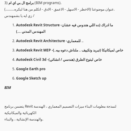
(BIM programs).
برامج ال بي اي ام
3)
عنوان موضوعنا (الاخطر - الاسهل - الاعمق - الادق - اتكلم من هنا لبكره..........).
زي ايه يا بشمهندس /
Autodesk Revit Structure -ما ادراك (ده اللي هندوس فيه عشان
المهندس المدني ....)
Autodesk Revit Architecture -للمعماري ..
Autodesk Revit MEP -خاص لميكانيكا (تبريد وتكييف .. ملناش دعوه بيه..)
Autodesk Civil 3d -خاص لبتوع الطرق (هندسي / انشائي)
Google Earth pro
Google Sketch up
BIM
يتضمن برنامج Revit لنمذجة معلومات البناء ميزات التصميم المعماري ، الهندسة
الكهربائية والميكانيكية
والهندسة الإنشائية ، والبناء.