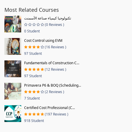
Most Related Courses
تكنولوجيا كيمياء صناعة الأسمنت
(0 Reviews )
0 Student
Cost Control using EVM
(16 Reviews )
97 Student
Fundamentals of Construction C...
(12 Reviews )
97 Student
Primavera P6 & BOQ (Scheduling...
(2 Reviews )
7 Student
Certified Cost Professional (C...
(197 Reviews )
918 Student