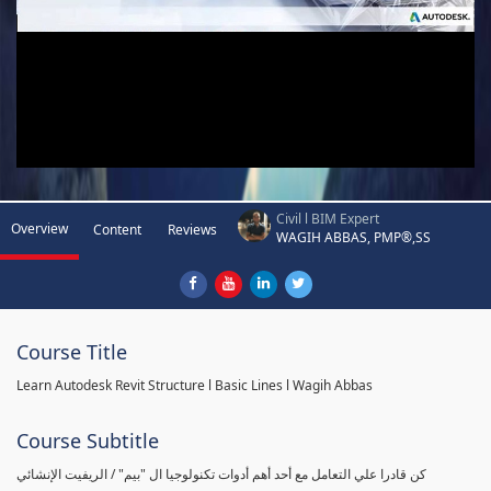
Civil l BIM Expert
Overview
Content
Reviews
WAGIH ABBAS, PMP®,SS
Course Title
Learn Autodesk Revit Structure l Basic Lines l Wagih Abbas
Course Subtitle
كن قادرا علي التعامل مع أحد أهم أدوات تكنولوجيا ال "بيم" / الريفيت الإنشائي