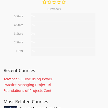
0 Reviews
5 Stars
0%
4 Stars
0%
3 Stars
0%
2 Stars
0%
1 Star
0%
Recent Courses
Advance S-Curve using Power
Practice Managing Project Ri
Foundations of Projects Cont
Most Related Courses