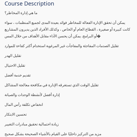
Course Description
ما هي إدارة المخاطر؟
يمكن أن تحقق الإدارة الفعالة للمخاطر فوائد بعيدة المدى لجميع المنظمات ، سواء
كانت كبيرة أو صغيرة ، القطاع العام أو الخاص ، وكذلك الأفراد الذين يديرون المشاريع
أو البرامج. يمكن أن يحسن الأداء مقابل الأهداف من خلال المس�
تقليل الصدمات المفاجئة والمفاجآت غير المرغوبة استخدام أكثر كفاءة للموارد
تقليل الهدر
تقليل الاحتيال
تقديم خدمة أفضل
تقليل الوقت الذي تستغرقه الإدارة في مكافحة معالجة المشاكل
إدارة أفضل لأنشطة الوحدات والصيانة
انخفاض تكلفة رأس المال
تحسين الابتكار
زيادة احتمالية تحقيق مبادرات التغيير
مزيد من التركيز داخليًا على القيام بالأشياء الصحيحة بشكل صحيح