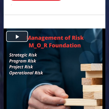
.
Play
Video