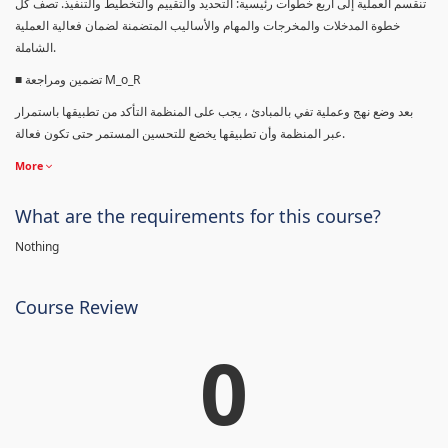
تنقسم العملية إلى أربع خطوات رئيسية: التحديد والتقييم والتخطيط والتنفيذ. تصف كل
خطوة المدخلات والمخرجات والمهام والأساليب المتضمنة لضمان فعالية العملية
الشاملة.
■ تضمين ومراجعة M_o_R
بعد وضع نهج وعملية تفي بالمبادئ ، يجب على المنظمة التأكد من تطبيقها باستمرار
عبر المنظمة وأن تطبيقها يخضع للتحسين المستمر حتى تكون فعالة.
More
What are the requirements for this course?
Nothing
Course Review
0