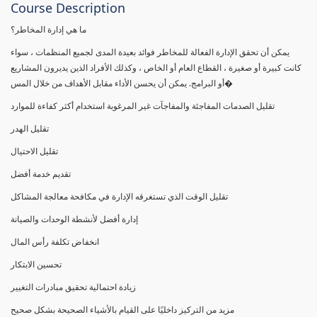
Course Description
ما هي إدارة المخاطر؟
يمكن أن تحقق الإدارة الفعالة للمخاطر فوائد بعيدة المدى لجميع المنظمات ، سواء
كانت كبيرة أو صغيرة ، القطاع العام أو الخاص ، وكذلك الأفراد الذين يديرون المشاريع
أو البرامج. يمكن أن يحسن الأداء مقابل الأهداف من خلال المس�
تقليل الصدمات المفاجئة والمفاجآت غير المرغوبة استخدام أكثر كفاءة للموارد
تقليل الهدر
تقليل الاحتيال
تقديم خدمة أفضل
تقليل الوقت الذي تستغرقه الإدارة في مكافحة معالجة المشاكل
إدارة أفضل لأنشطة الوحدات والصيانة
انخفاض تكلفة رأس المال
تحسين الابتكار
زيادة احتمالية تحقيق مبادرات التغيير
مزيد من التركيز داخليًا على القيام بالأشياء الصحيحة بشكل صحيح