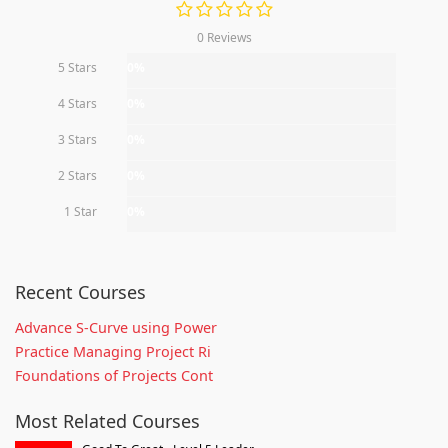
0 Reviews
5 Stars
0%
4 Stars
0%
3 Stars
0%
2 Stars
0%
1 Star
0%
Recent Courses
Advance S-Curve using Power
Practice Managing Project Ri
Foundations of Projects Cont
Most Related Courses