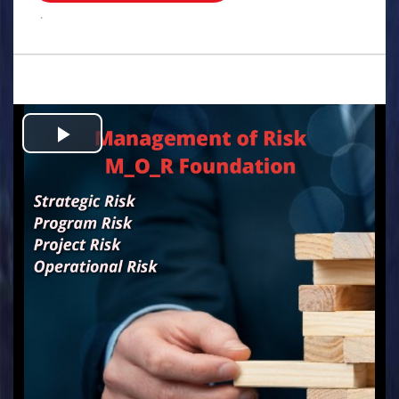
.
Play
Video