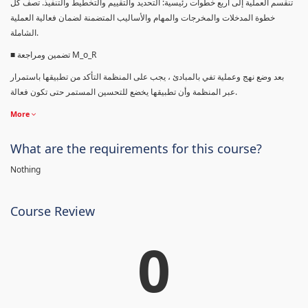
تنقسم العملية إلى أربع خطوات رئيسية: التحديد والتقييم والتخطيط والتنفيذ. تصف كل
خطوة المدخلات والمخرجات والمهام والأساليب المتضمنة لضمان فعالية العملية
الشاملة.
■ تضمين ومراجعة M_o_R
بعد وضع نهج وعملية تفي بالمبادئ ، يجب على المنظمة التأكد من تطبيقها باستمرار
عبر المنظمة وأن تطبيقها يخضع للتحسين المستمر حتى تكون فعالة.
More
What are the requirements for this course?
Nothing
Course Review
0