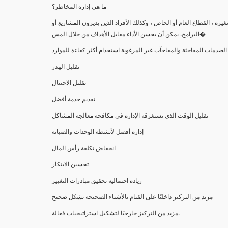
ما هي إدارة المخاطر؟
رة ، القطاع العام أو الخاص ، وكذلك الأفراد الذين يديرون المشاريع أو
البرامج. يمكن أن يحسن الأداء مقابل الأهداف من خلال المس�
الصدمات المفاجئة والمفاجآت غير المرغوبة استخدام أكثر كفاءة للموارد
تقليل الهدر
تقليل الاحتيال
تقديم خدمة أفضل
تقليل الوقت الذي تستغرقه الإدارة في مكافحة معالجة المشاكل
إدارة أفضل لأنشطة الوحدات والصيانة
انخفاض تكلفة رأس المال
تحسين الابتكار
زيادة احتمالية تحقيق مبادرات التغيير
مزيد من التركيز داخليًا على القيام بالأشياء الصحيحة بشكل صحيح
مزيد من التركيز خارجيًا لتشكيل استراتيجيات فعالة.