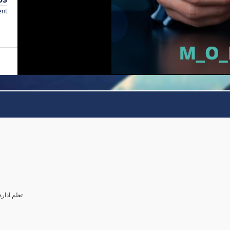
ent
تعلم ادار