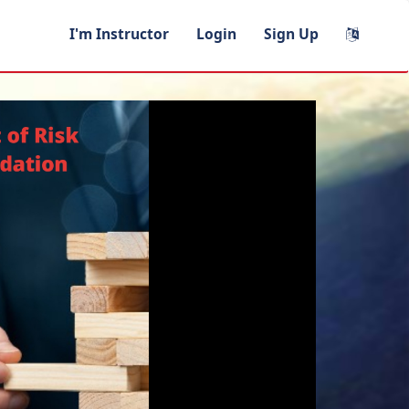
I'm Instructor
Login
Sign Up