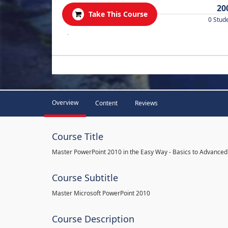
20
Take This Course
0 Stud
.
Overview
Content
Reviews
Course Title
Master PowerPoint 2010 in the Easy Way - Basics to Advanced
Course Subtitle
Master Microsoft PowerPoint 2010
Course Description