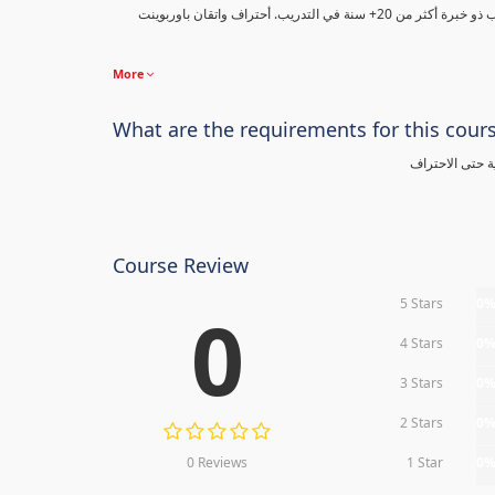
2010" مع هذه الدورة الشاملة من مدرب ذو خبرة أكثر من 20+ سنة في التدريب. أحتراف واتقان باوربوينت
More
What are the requirements for this cour
ة حتى الاحتراف
Course Review
5 Stars
0
0
4 Stars
0
3 Stars
0
2 Stars
0
0 Reviews
1 Star
0