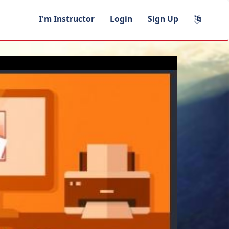
I'm Instructor
Login
Sign Up