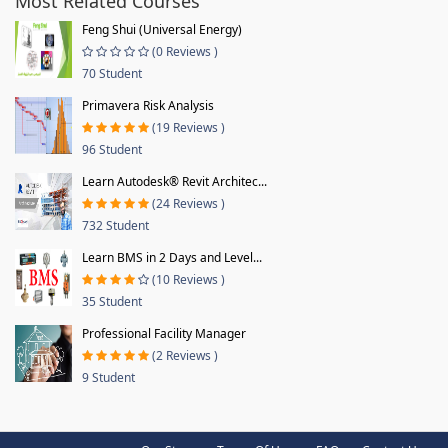
Most Related Courses
Feng Shui (Universal Energy)
(0 Reviews )
70 Student
Primavera Risk Analysis
(19 Reviews )
96 Student
Learn Autodesk® Revit Architec...
(24 Reviews )
732 Student
Learn BMS in 2 Days and Level...
(10 Reviews )
35 Student
Professional Facility Manager
(2 Reviews )
9 Student