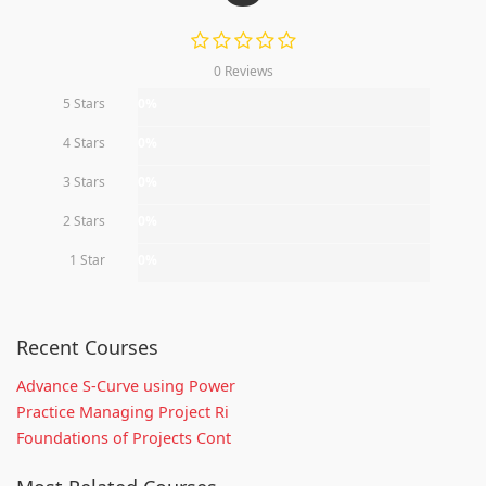
0 Reviews
5 Stars
0%
4 Stars
0%
3 Stars
0%
2 Stars
0%
1 Star
0%
Recent Courses
Advance S-Curve using Power
Practice Managing Project Ri
Foundations of Projects Cont