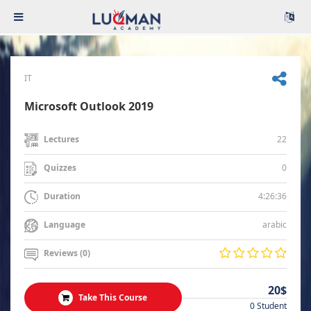
IT
Microsoft Outlook 2019
22
Lectures
0
Quizzes
4:26:36
Duration
arabic
Language
Reviews (0)
20$
Take This Course
0 Student