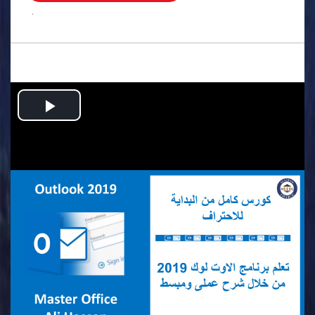
.
Play
Video