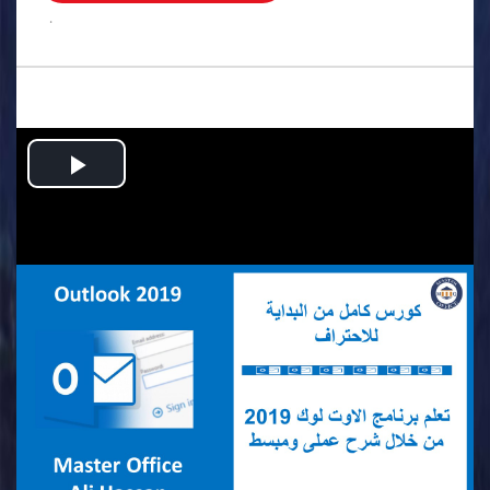
.
Play
Video