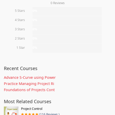
0 Reviews
5 Stars
0%
4 Stars
0%
3 Stars
0%
2 Stars
0%
1 Star
0%
Recent Courses
Advance S-Curve using Power
Practice Managing Project Ri
Foundations of Projects Cont
Most Related Courses
Project Control
(116 Reviews )