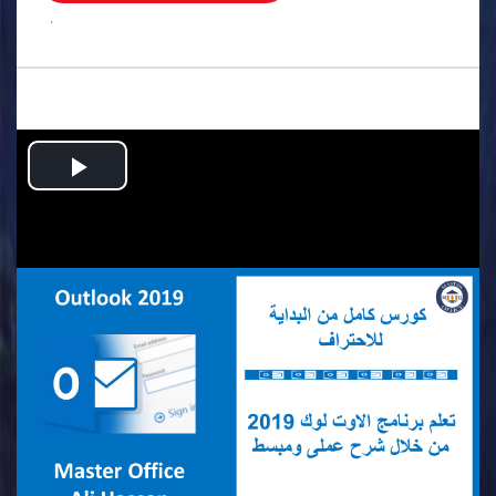
.
Play
Video